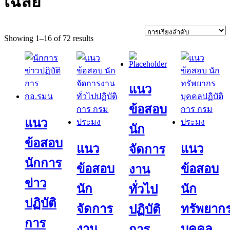
เฉลย
Showing 1–16 of 72 results
แนว
ข้อสอบ
แนว
นัก
ข้อสอบ
แนว
แนว
จัดการ
นักการ
ข้อสอบ
ข้อสอบ
งาน
ข่าว
นัก
นัก
ทั่วไป
ปฏิบัติ
จัดการ
ทรัพยาก
ปฏิบัติ
การ
งาน
บุคคล
การ