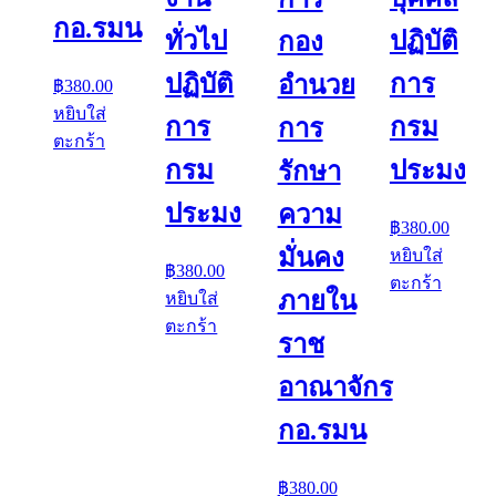
กอ.รมน
ทั่วไป
ปฏิบัติ
กอง
ปฏิบัติ
การ
อำนวย
฿
380.00
หยิบใส่
การ
กรม
การ
ตะกร้า
กรม
ประมง
รักษา
ประมง
ความ
฿
380.00
มั่นคง
หยิบใส่
฿
380.00
ตะกร้า
ภายใน
หยิบใส่
ตะกร้า
ราช
อาณาจักร
กอ.รมน
฿
380.00