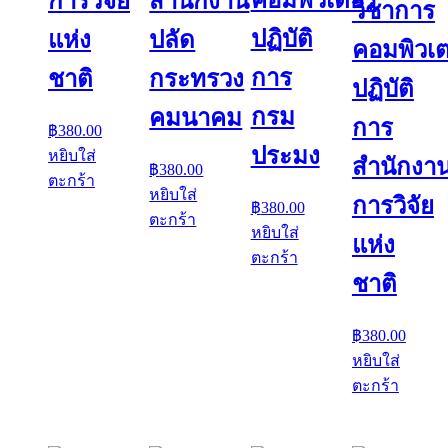
คอมพิวเตอร์
การวิจัย
สำนักงาน
วิชาการ
ปฏิบัติ
แห่ง
ปลัด
คอมพิวเต
การ
ชาติ
กระทรวง
ปฏิบัติ
กรม
คมนาคม
การ
฿
380.00
ประมง
หยิบใส่
สำนักงา
฿
380.00
ตะกร้า
หยิบใส่
การวิจัย
฿
380.00
ตะกร้า
หยิบใส่
แห่ง
ตะกร้า
ชาติ
฿
380.00
หยิบใส่
ตะกร้า