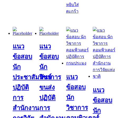
หยิบใส่
ตะกร้า
แนว
แนว
ข้อสอบ
ข้อสอบ
นัก
นัก
แนว
ประชาสัมพันธ์
วิชาการ
ข้อสอบ
ปฏิบัติ
ขนส่ง
แนว
นัก
การ
ปฏิบัติ
ข้อสอบ
วิชาการ
สำนักงาน
การ
นัก