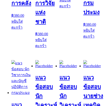
หยิบใส่
กรม
การคลัง
การวิจัย
ตะกร้า
ประมง
แห่ง
฿
380.00
ชาติ
หยิบใส่
฿
380.00
ตะกร้า
หยิบใส่
฿
380.00
ตะกร้า
หยิบใส่
ตะกร้า
แนว
แนว
แนว
ข้อสอบ
ข้อสอบ
ข้อสอบ
นัก
นัก
นายช่าง
แนว
วิเคราะห์
วิเคราะห์
เทคนิค