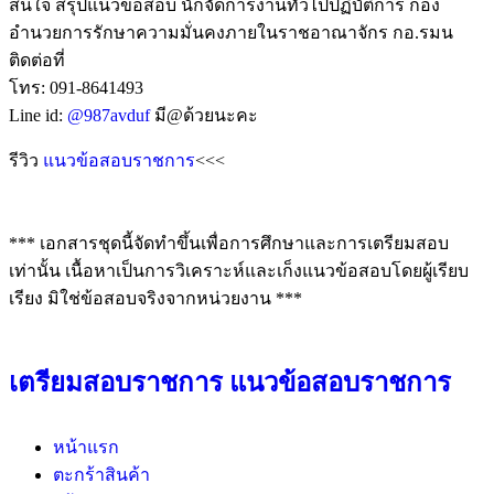
สนใจ สรุปแนวข้อสอบ นักจัดการงานทั่วไปปฏิบัติการ กอง
อำนวยการรักษาความมั่นคงภายในราชอาณาจักร กอ.รมน
ติดต่อที่
โทร: 091-8641493
Line id:
@987avduf
มี@ด้วยนะคะ
รีวิว
แนวข้อสอบราชการ
<<<
*** เอกสารชุดนี้จัดทำขึ้นเพื่อการศึกษาและการเตรียมสอบ
เท่านั้น เนื้อหาเป็นการวิเคราะห์และเก็งแนวข้อสอบโดยผู้เรียบ
เรียง มิใช่ข้อสอบจริงจากหน่วยงาน ***
เตรียมสอบราชการ แนวข้อสอบราชการ
หน้าแรก
ตะกร้าสินค้า