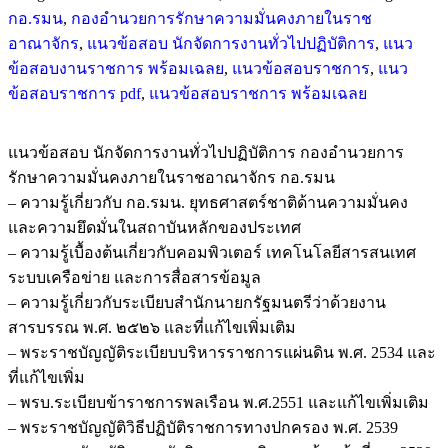
กอ.รมน
,
กองอำนวยการรักษาความมั่นคงภายในราช
อาณาจักร
,
แนวข้อสอบ นักจัดการงานทั่วไปปฏิบัติการ
,
แนว
ข้อสอบงานราชการ พร้อมเฉลย
,
แนวข้อสอบราชการ
,
แนว
ข้อสอบราชการ pdf
,
แนวข้อสอบราชการ พร้อมเฉลย
แนวข้อสอบ นักจัดการงานทั่วไปปฏิบัติการ กองอำนวยการ
รักษาความมั่นคงภายในราชอาณาจักร กอ.รมน
– ความรู้เกี่ยวกับ กอ.รมน. ยุทธศาสตร์ชาติด้านความมั่นคง
และความยึดมั่นในสถาบันหลักของประเทศ
– ความรู้เบื้องต้นเกี่ยวกับคอมพิวเตอร์ เทคโนโลยีสารสนเทศ
ระบบเครือข่าย และการสื่อสารข้อมูล
– ความรู้เกี่ยวกับระเบียบสำนักนายกรัฐมนตรีว่าด้วยงาน
สารบรรณ พ.ศ. ๒๕๒๖ และที่แก้ไขเพิ่มเติม
– พระราชบัญญัติระเบียบบริหารราชการแผ่นดิน พ.ศ. 2534 และ
ที่แก้ไขเพิ่ม
– พรบ.ระเบียบข้าราชการพลเรือน พ.ศ.2551 และแก้ไขเพิ่มเติม
– พระราชบัญญัติวิธีปฏิบัติราชการทางปกครอง พ.ศ. 2539