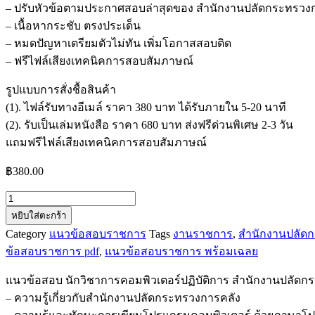
– ปรับหัวข้อตามประกาศสอบล่าสุดของ สำนักงานปลัดกระทรวง
– เนื้อหากระชับ ตรงประเด็น
– หมดปัญหาเตรียมตัวไม่ทัน เพิ่มโอกาสสอบติด
– ฟรีไฟล์เสียงเทคนิคการสอบสัมภาษณ์
รูปแบบการสั่งชื้อสินค้า
(1). ไฟล์รับทางอีเมล์ ราคา 380 บาท ได้รับภายใน 5-20 นาที
(2). รับเป็นเล่มหนังสือ ราคา 680 บาท ส่งฟรีด่วนพิเศษ 2-3 วัน
แถมฟรีไฟล์เสียงเทคนิคการสอบสัมภาษณ์
฿
380.00
จำนวน
หยิบใส่ตะกร้า
แนว
Category
แนวข้อสอบราชการ
Tags
งานราชการ
,
สำนักงานปลัด
ข้อสอบ
ข้อสอบราชการ pdf
,
แนวข้อสอบราชการ พร้อมเฉลย
นัก
วิชาการ
แนวข้อสอบ นักวิชาการคอมพิวเตอร์ปฏิบัติการ สำนักงานปลัดก
คอมพิวเตอร์
– ความรู้เกี่ยวกับสำนักงานปลัดกระทรวงการคลัง
ปฏิบัติ