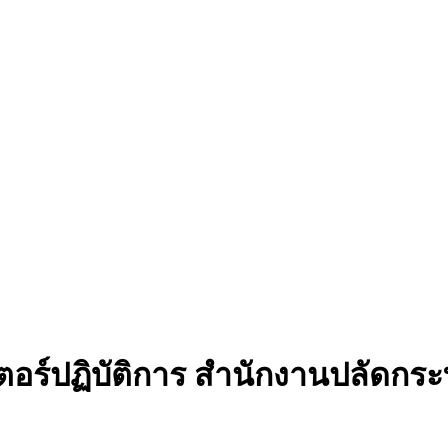
อร์ปฏิบัติการ สำนักงานปลัดกร