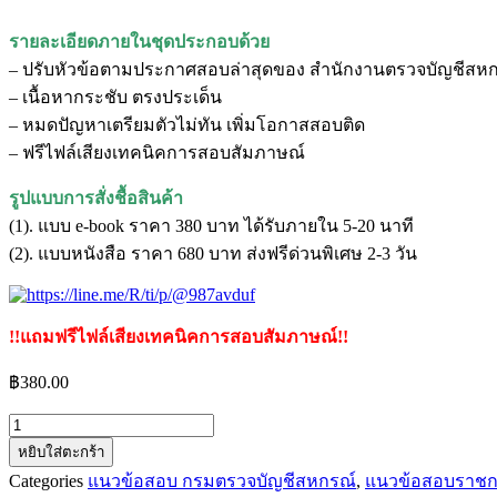
รายละเอียดภายในชุดประกอบด้วย
– ปรับหัวข้อตามประกาศสอบล่าสุดของ สํานักงานตรวจบัญชีสห
– เนื้อหากระชับ ตรงประเด็น
– หมดปัญหาเตรียมตัวไม่ทัน เพิ่มโอกาสสอบติด
– ฟรีไฟล์เสียงเทคนิคการสอบสัมภาษณ์
รูปแบบการสั่งชื้อสินค้า
(1). แบบ e-book ราคา 380 บาท ได้รับภายใน 5-20 นาที
(2). แบบหนังสือ ราคา 680 บาท ส่งฟรีด่วนพิเศษ 2-3 วัน
!!แถมฟรีไฟล์เสียงเทคนิคการสอบสัมภาษณ์!!
฿
380.00
จำนวน
หยิบใส่ตะกร้า
แนว
Categories
แนวข้อสอบ กรมตรวจบัญชีสหกรณ์
,
แนวข้อสอบราช
ข้อสอบ