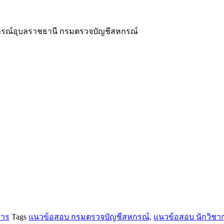
กรณ์อุบลราชธานี กรมตรวจบัญชีสหกรณ์
การ
Tags
แนวข้อสอบ กรมตรวจบัญชีสหกรณ์
,
แนวข้อสอบ นักวิช