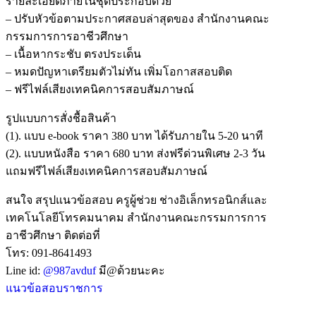
รายละเอียดภายในชุดประกอบด้วย
– ปรับหัวข้อตามประกาศสอบล่าสุดของ สำนักงานคณะ
กรรมการการอาชีวศึกษา
– เนื้อหากระชับ ตรงประเด็น
– หมดปัญหาเตรียมตัวไม่ทัน เพิ่มโอกาสสอบติด
– ฟรีไฟล์เสียงเทคนิคการสอบสัมภาษณ์
รูปแบบการสั่งชื้อสินค้า
(1). แบบ e-book ราคา 380 บาท ได้รับภายใน 5-20 นาที
(2). แบบหนังสือ ราคา 680 บาท ส่งฟรีด่วนพิเศษ 2-3 วัน
แถมฟรีไฟล์เสียงเทคนิคการสอบสัมภาษณ์
สนใจ สรุปแนวข้อสอบ ครูผู้ช่วย ช่างอิเล็กทรอนิกส์และ
เทคโนโลยีโทรคมนาคม สำนักงานคณะกรรมการการ
อาชีวศึกษา ติดต่อที่
โทร: 091-8641493
Line id:
@987avduf
มี@ด้วยนะคะ
แนวข้อสอบราชการ