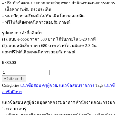
– ปรับหัวข้อตามประกาศสอบล่าสุดของ สำนักงานคณะกรรมการ
– เนื้อหากระชับ ตรงประเด็น
– หมดปัญหาเตรียมตัวไม่ทัน เพิ่มโอกาสสอบติด
– ฟรีไฟล์เสียงเทคนิคการสอบสัมภาษณ์
รูปแบบการสั่งชื้อสินค้า
(1). แบบ e-book ราคา 380 บาท ได้รับภายใน 5-20 นาที
(2). แบบหนังสือ ราคา 680 บาท ส่งฟรีด่วนพิเศษ 2-3 วัน
แถมฟรีไฟล์เสียงเทคนิคการสอบสัมภาษณ์
฿
380.00
จำนวน
หยิบใส่ตะกร้า
แนว
Categories
แนวข้อสอบ ครูผู้ช่วย
,
แนวข้อสอบราชการ
Tags
แนวข้
ข้อสอบ
อาชีวศึกษา
ครู
ผู้
แนวข้อสอบ ครูผู้ช่วย อุตสาหกรรมอาหาร สำนักงานคณะกรรมกา
ช่วย
1. ความรอบรู้
อุตสาหกรรม