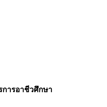
รการอาชีวศึกษา