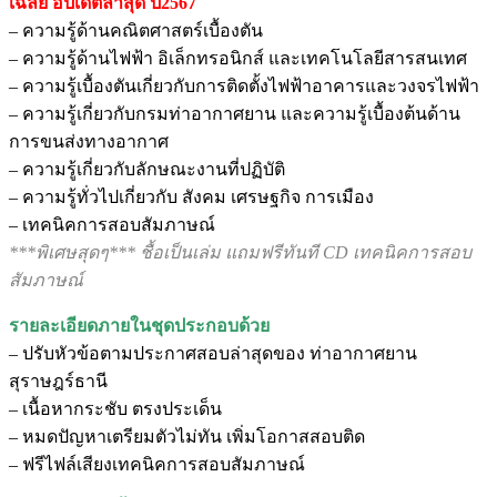
เฉลย
อัปเดตล่าสุด ปี2567
– ความรู้ด้านคณิตศาสตร์เบื้องตัน
– ความรู้ด้านไฟฟ้า อิเล็กทรอนิกส์ และเทคโนโลยีสารสนเทศ
– ความรู้เบื้องตันเกี่ยวกับการติดตั้งไฟฟ้าอาคารและวงจรไฟฟ้า
– ความรู้เกี่ยวกับกรมท่าอากาศยาน และความรู้เบื้องต้นด้าน
การขนส่งทางอากาศ
– ความรู้เกี่ยวกับลักษณะงานที่ปฏิบัติ
– ความรู้ทั่วไปเกี่ยวกับ สังคม เศรษฐกิจ การเมือง
– เทคนิคการสอบสัมภาษณ์
***พิเศษสุดๆ*** ชื้อเป็นเล่ม แถมฟรีทันที CD เทคนิคการสอบ
สัมภาษณ์
รายละเอียดภายในชุดประกอบด้วย
– ปรับหัวข้อตามประกาศสอบล่าสุดของ ท่าอากาศยาน
สุราษฎร์ธานี
– เนื้อหากระชับ ตรงประเด็น
– หมดปัญหาเตรียมตัวไม่ทัน เพิ่มโอกาสสอบติด
– ฟรีไฟล์เสียงเทคนิคการสอบสัมภาษณ์