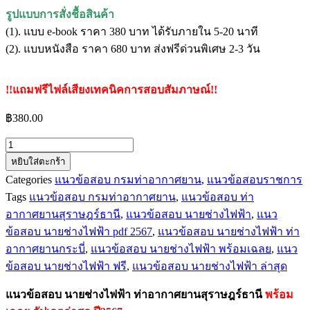
รูปแบบการสั่งชื้อสินค้า
(1). แบบ e-book ราคา 380 บาท ได้รับภายใน 5-20 นาที
(2). แบบหนังสือ ราคา 680 บาท ส่งฟรีด่วนพิเศษ 2-3 วัน
!!แถมฟรีไฟล์เสียงเทคนิคการสอบสัมภาษณ์!!
฿
380.00
จำนวน
หยิบใส่ตะกร้า
แนว
Categories
แนวข้อสอบ กรมท่าอากาศยาน
,
แนวข้อสอบราชการ
ข้อสอบ
Tags
แนวข้อสอบ กรมท่าอากาศยาน
,
แนวข้อสอบ ท่า
นาย
อากาศยานสุราษฎร์ธานี
,
แนวข้อสอบ นายช่างไฟฟ้า
,
แนว
ช่างไฟ
ข้อสอบ นายช่างไฟฟ้า pdf 2567
,
แนวข้อสอบ นายช่างไฟฟ้า ท่า
ฟ้า
อากาศยานกระบี่
,
แนวข้อสอบ นายช่างไฟฟ้า พร้อมเฉลย
,
แนว
ท่า
ข้อสอบ นายช่างไฟฟ้า ฟรี
,
แนวข้อสอบ นายช่างไฟฟ้า ล่าสุด
อากาศยาน
สุราษฎร์ธานี
แนวข้อสอบ นายช่างไฟฟ้า ท่าอากาศยานสุราษฎร์ธานี
พร้อม
ชิ้น