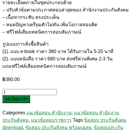
รายละเอียดภายในชุดประกอบด้วย
– ปรับหัวข้อตามประกาศสอบล่าสุดของ สำนักงานประกันสังคม
– เนื้อหากระชับ ตรงประเด็น
– หมดปัญหาเตรียมตัวไม่ทัน เพิ่มโอกาสสอบติด
– ฟรีไฟล์เสียงเทคนิคการสอบสัมภาษณ์
รูปแบบการสั่งชื้อสินค้า
(1). แบบ e-book ราคา 380 บาท ได้รับภายใน 5-20 นาที
(2). แบบหนังสือ ราคา 680 บาท ส่งฟรีด่วนพิเศษ 2-3 วัน
แถมฟรีไฟล์เสียงเทคนิคการสอบสัมภาษณ์
฿
380.00
จำนวน
หยิบใส่ตะกร้า
แนว
ข้อสอบ
Categories
แนวข้อสอบ สำนักงาน
,
แนวข้อสอบ สำนักงาน
นัก
ประกันสังคม
,
แนวข้อสอบราชการ
Tags
ข้อสอบ ประกันสังคม
วิเคราะห์
download
,
ข้อสอบ ประกันสังคม พร้อมเฉลย
,
ข้อสอบประกัน
การ