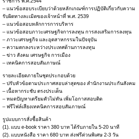
ราชการ พ.ศ.2544
– แนวข้อสอบระเบียบว่าด้วยหลักเกณฑ์การปฏิบัติเกี่ยวกับความ
รับผิดทางละเมิดของเจ้าหน้าที่ พ.ศ. 2539
– แนวข้อสอบหลักการการบริหาร
– แนวข้อสอบภาวะเศรษฐกิจการลงทุน การสงเสริมการลงทุน
– ภาวะเศรษฐกิจ และอุตสาหกรรมในปัจจุบัน
– ความตกลงระหว่างประเทศด้านการลงทุน
– ข่าว สังคม เศรษฐกิจ การเมือง
– เทคนิคการสอบสัมภาษณ์
รายละเอียดภายในชุดประกอบด้วย
– ปรับหัวข้อตามประกาศสอบล่าสุดของ สำนักงานประกันสังคม
– เนื้อหากระชับ ตรงประเด็น
– หมดปัญหาเตรียมตัวไม่ทัน เพิ่มโอกาสสอบติด
– ฟรีไฟล์เสียงเทคนิคการสอบสัมภาษณ์
รูปแบบการสั่งชื้อสินค้า
(1). แบบ e-book ราคา 380 บาท ได้รับภายใน 5-20 นาที
(2). แบบหนังสือ ราคา 680 บาท ส่งฟรีด่วนพิเศษ 2-3 วัน