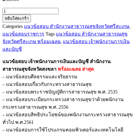
จำนวน
หยิบใส่ตะกร้า
แนว
Categories
แนวข้อสอบ สํานักงานสาธารณสุขจังหวัดศรีสะเกษ
,
ข้อสอบ
แนวข้อสอบราชการ
Tags
แนวข้อสอบ สํานักงานสาธารณสุข
เจ้า
จังหวัดศรีสะเกษ พร้อมเฉลย
,
แนวข้อสอบ เจ้าพนักงานการเงิน
พนักงาน
และบัญชี
การ
เงิน
แนวข้อสอบ เจ้าพนักงานการเงินและบัญชี สํานักงาน
และ
สาธารณสุขจังหวัดสงขลา
พร้อมเฉลย
ล่าสุด
บัญชี
– แนวข้อสอบศีลธรรมและจริยธรรม
สํา
– แนวข้อสอบเกี่ยวกับกระทรวงสาธารณสุข
นักงาน
– แนวข้อสอบพระราชบัญญัติการสาธารณสุข พ.ศ. 2535
สาธารณสุข
– แนวข้อสอบระเบียบกระทรวงสาธารณสุขว่าด้วยพนักงาน
จังหวัด
กระทรวงสาธารณสุข พ.ศ. 2556
สงขลา
– แนวข้อสอบสิทธิประโยชน์ของพนักงานกระทรวงสาธารณสุข
ชิ้น
ทั่วไป พ.ศ.2561
– แนวข้อสอบการใช้โปรแกรมคอมพิวเตอร์และเทคโนโลยี