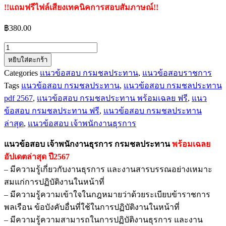
!!แถมฟรีไฟล์เสียงเทคนิคการสอบสัมภาษณ์!!
฿
380.00
จำนวน
หยิบใส่ตะกร้า
แนว
Categories
แนวข้อสอบ กรมชลประทาน
,
แนวข้อสอบราชการ
ข้อสอบ
Tags
แนวข้อสอบ กรมชลประทาน
,
แนวข้อสอบ กรมชลประทาน
เจ้า
pdf 2567
,
แนวข้อสอบ กรมชลประทาน พร้อมเฉลย ฟรี
,
แนว
พนักงาน
ข้อสอบ กรมชลประทาน ฟรี
,
แนวข้อสอบ กรมชลประทาน
ธุรการ
ล่าสุด
,
แนวข้อสอบ เจ้าพนักงานธุรการ
กรมชลประทาน
ชิ้น
แนวข้อสอบ เจ้าพนักงานธุรการ กรมชลประทาน
พร้อมเฉลย
อัปเดตล่าสุด ปี2567
– มีความรู้เกี่ยวกับงานธุรการ และงานสารบรรณอย่างเหมาะ
สมแก่การปฏิบัติงานในหน้าที่
– มีความรู้ความเข้าใจในกฎหมายว่าด้วยระเบียบข้าราชการ
พลเรือน ข้อบังคับอื่นที่ใช้ในการปฏิบัติงานในหน้าที่
– มีความรู้ความสามารถในการปฏิบัติงานธุรการ และงาน