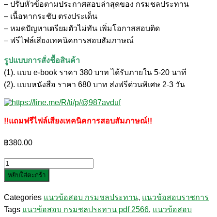
– ปรับหัวข้อตามประกาศสอบล่าสุดของ กรมชลประทาน
– เนื้อหากระชับ ตรงประเด็น
– หมดปัญหาเตรียมตัวไม่ทัน เพิ่มโอกาสสอบติด
– ฟรีไฟล์เสียงเทคนิคการสอบสัมภาษณ์
รูปแบบการสั่งชื้อสินค้า
(1). แบบ e-book ราคา 380 บาท ได้รับภายใน 5-20 นาที
(2). แบบหนังสือ ราคา 680 บาท ส่งฟรีด่วนพิเศษ 2-3 วัน
!!แถมฟรีไฟล์เสียงเทคนิคการสอบสัมภาษณ์!!
฿
380.00
จำนวน
หยิบใส่ตะกร้า
แนว
ข้อสอบ
Categories
แนวข้อสอบ กรมชลประทาน
,
แนวข้อสอบราชการ
เจ้า
Tags
แนวข้อสอบ กรมชลประทาน pdf 2566
,
แนวข้อสอบ
พนักงาน