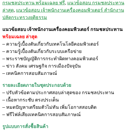
กรมชลประทาน พร้อมเฉลย ฟรี
,
แนวข้อสอบ กรมชลประทาน
เครื่อง
ล่าสุด
,
แนวข้อสอบ เจ้าพนักงานเครื่องคอมพิวเตอร์ สำนักงาน
คอมพิวเตอร์
ปลัดกระทรวงยุติธรรม
กรมชลประทาน
ชิ้น
แนวข้อสอบ เจ้าพนักงานเครื่องคอมพิวเตอร์ กรมชลประทาน
พร้อมเฉลย
ล่าสุด
– ความรู้เบื้องตันเกี่ยวกับเทคโนโลยีคอมพิวเตอร์
– ความรู้เบื้องตันเกี่ยวกับระบบเครือข่าย
– พระราชบัญญัติการกระทำผิดทางคอมพิวเตอร์
– ข่าว สังคม เศรษฐกิจ การเมืองปัจจุบัน
– เทคนิคการสอบสัมภาษณ์
รายละเอียดภายในชุดประกอบด้วย
– ปรับหัวข้อตามประกาศสอบล่าสุดของ กรมชลประทาน
– เนื้อหากระชับ ตรงประเด็น
– หมดปัญหาเตรียมตัวไม่ทัน เพิ่มโอกาสสอบติด
– ฟรีไฟล์เสียงเทคนิคการสอบสัมภาษณ์
รูปแบบการสั่งชื้อสินค้า