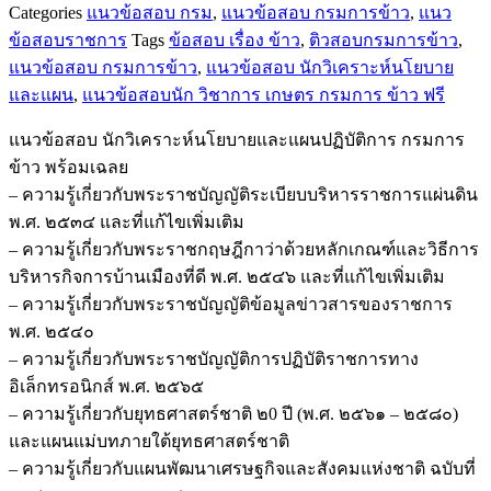
Categories
แนวข้อสอบ กรม
,
แนวข้อสอบ กรมการข้าว
,
แนว
ข้อสอบ
ข้อสอบราชการ
Tags
ข้อสอบ เรื่อง ข้าว
,
ติวสอบกรมการข้าว
,
นัก
แนวข้อสอบ กรมการข้าว
,
แนวข้อสอบ นักวิเคราะห์นโยบาย
วิเคราะห์
และแผน
,
แนวข้อสอบนัก วิชาการ เกษตร กรมการ ข้าว ฟรี
นโยบาย
และ
แนวข้อสอบ นักวิเคราะห์นโยบายและแผนปฏิบัติการ กรมการ
แผน
ข้าว พร้อมเฉลย
ปฏิบัติ
– ความรู้เกี่ยวกับพระราชบัญญัติระเบียบบริหารราชการแผ่นดิน
การ
พ.ศ. ๒๕๓๔ และที่แก้ไขเพิ่มเติม
กรม
– ความรู้เกี่ยวกับพระราชกฤษฎีกาว่าด้วยหลักเกณฑ์และวิธีการ
การ
บริหารกิจการบ้านเมืองที่ดี พ.ศ. ๒๕๔๖ และที่แก้ไขเพิ่มเติม
ข้าว
– ความรู้เกี่ยวกับพระราชบัญญัติข้อมูลข่าวสารของราชการ
ชิ้น
พ.ศ. ๒๕๔๐
– ความรู้เกี่ยวกับพระราชบัญญัติการปฏิบัติราชการทาง
อิเล็กทรอนิกส์ พ.ศ. ๒๕๖๕
– ความรู้เกี่ยวกับยุทธศาสตร์ชาติ ๒0 ปี (พ.ศ. ๒๕๖๑ – ๒๕๘๐)
และแผนแม่บทภายใต้ยุทธศาสตร์ชาติ
– ความรู้เกี่ยวกับแผนพัฒนาเศรษฐกิจและสังคมแห่งชาติ ฉบับที่