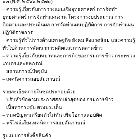
๑๓ (พ.ศ. ๒๕๖๖-๒๕๗๐)
– ความรู้เกี่ยวกับการวางแผนเชิงยุทธศาสตร์ การจัดทำ
ยุทธศาสตร์ การจัดทำแผนงาน โครงการงบประมาณ การ
ติดตามและประเมินผล การจัดทำแผนปฏิบัติการ การจัดทำแผน
ปฏิบัติราชการ
– ความรู้ทั่วไปทางด้านเศรษฐกิจ สังคม สิ่งแวดล้อม และความรู้
ทั่วไปด้านการพัฒนาการผลิตและการตลาดข้าว
– ความรู้เกี่ยวกับบทบาทและภารกิจของกรมการข้าว กระทรวง
เกษตรและสหกรณ์
– สถานการณ์ปัจจุบัน
– เทคนิคการสอบสัมภาษณ์
รายละเอียดภายในชุดประกอบด้วย
– ปรับหัวข้อตามประกาศสอบล่าสุดของ กรมการข้าว
– เนื้อหากระชับ ตรงประเด็น
– หมดปัญหาเตรียมตัวไม่ทัน เพิ่มโอกาสสอบติด
– ฟรีไฟล์เสียงเทคนิคการสอบสัมภาษณ์
รูปแบบการสั่งชื้อสินค้า