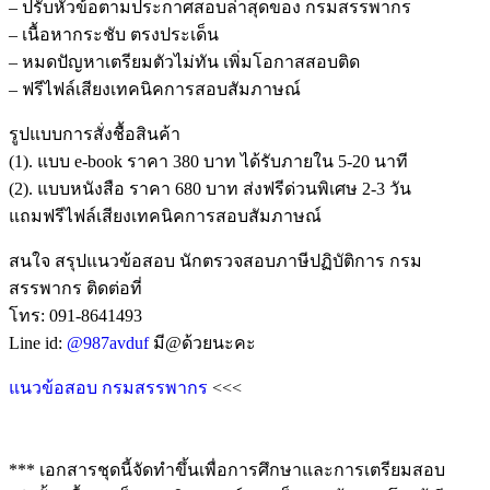
– ปรับหัวข้อตามประกาศสอบล่าสุดของ กรมสรรพากร
– เนื้อหากระชับ ตรงประเด็น
– หมดปัญหาเตรียมตัวไม่ทัน เพิ่มโอกาสสอบติด
– ฟรีไฟล์เสียงเทคนิคการสอบสัมภาษณ์
รูปแบบการสั่งชื้อสินค้า
(1). แบบ e-book ราคา 380 บาท ได้รับภายใน 5-20 นาที
(2). แบบหนังสือ ราคา 680 บาท ส่งฟรีด่วนพิเศษ 2-3 วัน
แถมฟรีไฟล์เสียงเทคนิคการสอบสัมภาษณ์
สนใจ สรุปแนวข้อสอบ นักตรวจสอบภาษีปฏิบัติการ กรม
สรรพากร ติดต่อที่
โทร: 091-8641493
Line id:
@987avduf
มี@ด้วยนะคะ
แนวข้อสอบ กรมสรรพากร
<<<
*** เอกสารชุดนี้จัดทำขึ้นเพื่อการศึกษาและการเตรียมสอบ