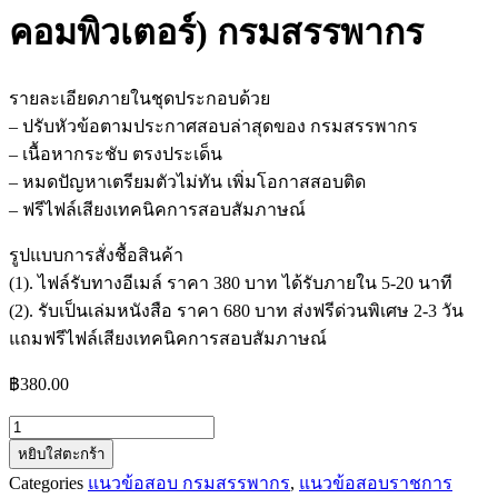
คอมพิวเตอร์) กรมสรรพากร
รายละเอียดภายในชุดประกอบด้วย
– ปรับหัวข้อตามประกาศสอบล่าสุดของ กรมสรรพากร
– เนื้อหากระชับ ตรงประเด็น
– หมดปัญหาเตรียมตัวไม่ทัน เพิ่มโอกาสสอบติด
– ฟรีไฟล์เสียงเทคนิคการสอบสัมภาษณ์
รูปแบบการสั่งชื้อสินค้า
(1). ไฟล์รับทางอีเมล์ ราคา 380 บาท ได้รับภายใน 5-20 นาที
(2). รับเป็นเล่มหนังสือ ราคา 680 บาท ส่งฟรีด่วนพิเศษ 2-3 วัน
แถมฟรีไฟล์เสียงเทคนิคการสอบสัมภาษณ์
฿
380.00
จำนวน
หยิบใส่ตะกร้า
แนว
Categories
แนวข้อสอบ กรมสรรพากร
,
แนวข้อสอบราชการ
ข้อสอบ