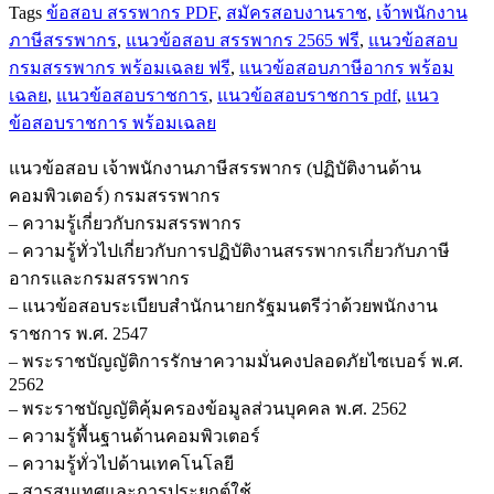
Tags
ข้อสอบ สรรพากร PDF
,
สมัครสอบงานราช
,
เจ้าพนักงาน
เจ้า
ภาษีสรรพากร
,
แนวข้อสอบ สรรพากร 2565 ฟรี
,
แนวข้อสอบ
พนักงาน
กรมสรรพากร พร้อมเฉลย ฟรี
,
แนวข้อสอบภาษีอากร พร้อม
ภาษี
เฉลย
,
แนวข้อสอบราชการ
,
แนวข้อสอบราชการ pdf
,
แนว
สรรพากร
ข้อสอบราชการ พร้อมเฉลย
(ปฏิบัติ
งาน
แนวข้อสอบ เจ้าพนักงานภาษีสรรพากร (ปฏิบัติงานด้าน
ด้าน
คอมพิวเตอร์) กรมสรรพากร
คอมพิวเตอร์)
– ความรู้เกี่ยวกับกรมสรรพากร
กรม
– ความรู้ทั่วไปเกี่ยวกับการปฏิบัติงานสรรพากรเกี่ยวกับภาษี
สรรพากร
อากรและกรมสรรพากร
ชิ้น
– แนวข้อสอบระเบียบสำนักนายกรัฐมนตรีว่าด้วยพนักงาน
ราชการ พ.ศ. 2547
– พระราชบัญญัติการรักษาความมั่นคงปลอดภัยไซเบอร์ พ.ศ.
2562
– พระราชบัญญัติคุ้มครองข้อมูลส่วนบุคคล พ.ศ. 2562
– ความรู้พื้นฐานด้านคอมพิวเตอร์
– ความรู้ทั่วไปด้านเทคโนโลยี
– สารสนเทศและการประยุกต์ใช้