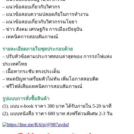
– แนวข้อสอบเกี่ยวกับวิศวกร
– แนวข้อสอบความปลอดภัยในการทำงาน
– แนวข้อสอบเกี่ยวกับวิศวกรรมโยธา
– ข่าว สังคม เศรษฐกิจ การเมืองปัจจุบัน
– เทคนิคการสอบสัมภาษณ์
รายละเอียดภายในชุดประกอบด้วย
– ปรับหัวข้อตามประกาศสอบล่าสุดของ การรถไฟแห่ง
ประเทศไทย
– เนื้อหากระชับ ตรงประเด็น
– หมดปัญหาเตรียมตัวไม่ทัน เพิ่มโอกาสสอบติด
– ฟรีไฟล์เสียงเทคนิคการสอบสัมภาษณ์
รูปแบบการสั่งชื้อสินค้า
(1). แบบ e-book ราคา 380 บาท ได้รับภายใน 5-20 นาที
(2). แบบหนังสือ ราคา 680 บาท ส่งฟรีด่วนพิเศษ 2-3 วัน