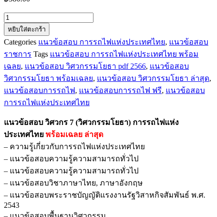
จำนวน
หยิบใส่ตะกร้า
แนว
Categories
แนวข้อสอบ การรถไฟแห่งประเทศไทย
,
แนวข้อสอบ
ข้อสอบ
ราชการ
Tags
แนวข้อสอบ การรถไฟแห่งประเทศไทย พร้อม
วิศวกร
7
เฉลย
,
แนวข้อสอบ วิศวกรรมโยธา pdf 2566
,
แนวข้อสอบ
(วิศวกรรม
วิศวกรรมโยธา พร้อมเฉลย
,
แนวข้อสอบ วิศวกรรมโยธา ล่าสุด
,
โยธา)
แนวข้อสอบการรถไฟ
,
แนวข้อสอบการรถไฟ ฟรี
,
แนวข้อสอบ
การ
การรถไฟแห่งประเทศไทย
รถไฟ
แนวข้อสอบ วิศวกร 7 (วิศวกรรมโยธา) การรถไฟแห่ง
แห่ง
ประเทศไทย
พร้อมเฉลย
ล่าสุด
ประเทศไทย
– ความรู้เกี่ยวกับการรถไฟแห่งประเทศไทย
ชิ้น
– แนวข้อสอบความรู้ความสามารถทั่วไป
– แนวข้อสอบความรู้ความสามารถทั่วไป
– แนวข้อสอบวิชาภาษาไทย, ภาษาอังกฤษ
– แนวข้อสอบพระราชบัญญัติแรงงานรัฐวิสาหกิจสัมพันธ์ พ.ศ.
2543
– แนวข้อสอบพื้นฐานวิศวกรรม