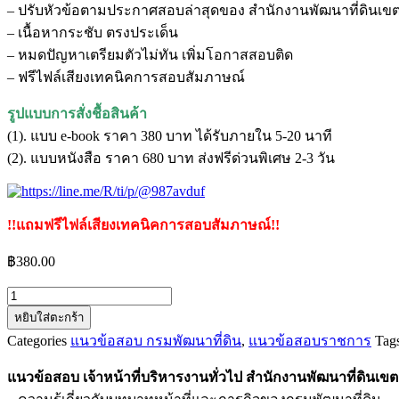
– ปรับหัวข้อตามประกาศสอบล่าสุดของ สำนักงานพัฒนาที่ดินเขต
– เนื้อหากระชับ ตรงประเด็น
– หมดปัญหาเตรียมตัวไม่ทัน เพิ่มโอกาสสอบติด
– ฟรีไฟล์เสียงเทคนิคการสอบสัมภาษณ์
รูปแบบการสั่งชื้อสินค้า
(1). แบบ e-book ราคา 380 บาท ได้รับภายใน 5-20 นาที
(2). แบบหนังสือ ราคา 680 บาท ส่งฟรีด่วนพิเศษ 2-3 วัน
!!แถมฟรีไฟล์เสียงเทคนิคการสอบสัมภาษณ์!!
฿
380.00
จำนวน
หยิบใส่ตะกร้า
แนว
Categories
แนวข้อสอบ กรมพัฒนาที่ดิน
,
แนวข้อสอบราชการ
Tag
ข้อสอบ
เจ้า
แนวข้อสอบ เจ้าหน้าที่บริหารงานทั่วไป สำนักงานพัฒนาที่ดินเข
หน้าที่