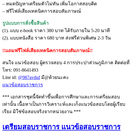
– หมดปัญหาเตรียมตัวไม่ทัน เพิ่มโอกาสสอบติด
– ฟรีไฟล์เสียงเทคนิคการสอบสัมภาษณ์
รูปแบบการสั่งชื้อสินค้า
(1). แบบ e-book ราคา 380 บาท ได้รับภายใน 5-20 นาที
(2). แบบหนังสือ ราคา 680 บาท ส่งฟรีด่วนพิเศษ 2-3 วัน
!!แถมฟรีไฟล์เสียงเทคนิคการสอบสัมภาษณ์!!
สนใจ แนวข้อสอบ ผู้ตรวจสอบ 4 การประปาส่วนภูมิภาค ติดต่อที่
โทร: 091-8641493
Line id:
@987avduf
มี@ด้วยนะคะ
แนวข้อสอบราชการ
*** เอกสารชุดนี้จัดทำขึ้นเพื่อการศึกษาและการเตรียมสอบ
เท่านั้น เนื้อหาเป็นการวิเคราะห์และเก็งแนวข้อสอบโดยผู้เรียบ
เรียง มิใช่ข้อสอบจริงจากหน่วยงาน ***
เตรียมสอบราชการ แนวข้อสอบราชการ