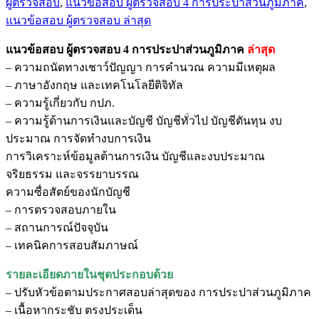
ผู้ตรวจสอบ
,
แนวข้อสอบ ผู้ตรวจสอบ 4 การประปาส่วนภูมิภาค
,
ตรวจ
แนวข้อสอบ ผู้ตรวจสอบ ล่าสุด
สอบ
4
แนวข้อสอบ ผู้ตรวจสอบ 4 การประปาส่วนภูมิภาค
ล่าสุด
การ
– ความถนัดทางเชาว์ปัญญา การคำนวณ ความมีเหตุผล
ประปา
– ภาษาอังกฤษ และเทคโนโลยีติจิทัล
ส่วน
– ความรู้เกี่ยวกับ กปภ.
ภูมิภาค
– ความรู้ด้านการเงินและบัญชี บัญชีทั่วไป บัญชีตันทุน งบ
ชิ้น
ประมาณ การจัดทำงบการเงิน
การวิเคราะห์ข้อมูลต้านการเงิน บัญชีและงบประมาณ
จริยธรรม และจรรยาบรรณ
ความซื่อสัตย์ของนักบัญชี
– การตรวจสอบภายใน
– สถานการณ์ปัจจุบัน
– เทคนิคการสอบสัมภาษณ์
รายละเอียดภายในชุดประกอบด้วย
– ปรับหัวข้อตามประกาศสอบล่าสุดของ การประปาส่วนภูมิภาค
– เนื้อหากระชับ ตรงประเด็น