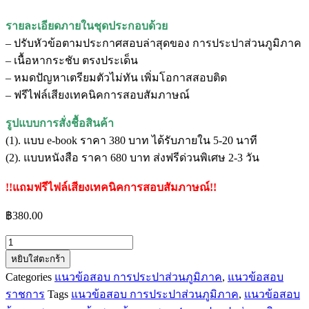
รายละเอียดภายในชุดประกอบด้วย
– ปรับหัวข้อตามประกาศสอบล่าสุดของ การประปาส่วนภูมิภาค
– เนื้อหากระชับ ตรงประเด็น
– หมดปัญหาเตรียมตัวไม่ทัน เพิ่มโอกาสสอบติด
– ฟรีไฟล์เสียงเทคนิคการสอบสัมภาษณ์
รูปแบบการสั่งชื้อสินค้า
(1). แบบ e-book ราคา 380 บาท ได้รับภายใน 5-20 นาที
(2). แบบหนังสือ ราคา 680 บาท ส่งฟรีด่วนพิเศษ 2-3 วัน
!!แถมฟรีไฟล์เสียงเทคนิคการสอบสัมภาษณ์!!
฿
380.00
จำนวน
หยิบใส่ตะกร้า
แนว
Categories
แนวข้อสอบ การประปาส่วนภูมิภาค
,
แนวข้อสอบ
ข้อสอบ
ราชการ
Tags
แนวข้อสอบ การประปาส่วนภูมิภาค
,
แนวข้อสอบ
ผู้