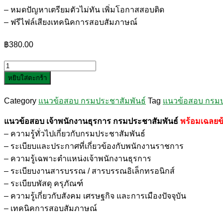
– หมดปัญหาเตรียมตัวไม่ทัน เพิ่มโอกาสสอบติด
– ฟรีไฟล์เสียงเทคนิคการสอบสัมภาษณ์
฿
380.00
จำนวน
หยิบใส่ตะกร้า
แนว
ข้อสอบ
Category
แนวข้อสอบ กรมประชาสัมพันธ์
Tag
แนวข้อสอบ กรมป
เจ้า
พนักงาน
แนวข้อสอบ เจ้าพนักงานธุรการ กรมประชาสัมพันธ์
พร้อมเฉลยข
ธุรการ
– ความรู้ทั่วไปเกี่ยวกับกรมประชาสัมพันธ์
กรม
– ระเบียบและประกาศที่เกี่ยวข้องกับพนักงานราชการ
ประชาสัมพันธ์
– ความรู้เฉพาะตำแหน่งเจ้าพนักงานธุรการ
ชิ้น
– ระเบียบงานสารบรรณ / สารบรรณอิเล็กทรอนิกส์
– ระเบียบพัสดุ ครุภัณฑ์
– ความรู้เกี่ยวกับสังคม เศรษฐกิจ และการเมืองปัจจุบัน
– เทคนิคการสอบสัมภาษณ์