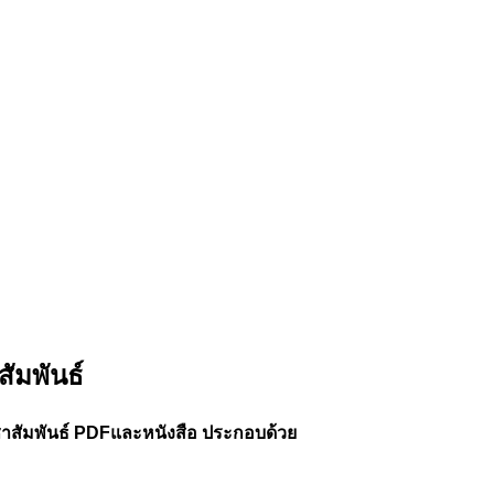
ัมพันธ์
าสัมพันธ์ PDFและหนังสือ ประกอบด้วย