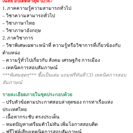
เฉลย
อัปเดตล่าสุด ปี2567
ชิ้น
1. ภาคความรู้ความสามารถทั่วไป
– วิชาความสามารถทั่วไป
– วิชาภาษาไทย
– วิชาภาษาอังกฤษ
2. ภาควิชาการ
– วิชาพิเศษเฉพาะหน้าที่ ความรู้หรือวิชาการที่เกี่ยวข้องกับ
ตำแหน่ง
– ความรู้ทั่วไปเกี่ยวกับ สังคม เศรษฐกิจ การเมือง
– เทคนิคการสอบสัมภาษณ์
***พิเศษสุดๆ*** ชื้อเป็นเล่ม แถมฟรีทันที CD เทคนิคการสอบ
สัมภาษณ์
รายละเอียดภายในชุดประกอบด้วย
– ปรับหัวข้อตามประกาศสอบล่าสุดของ การท่าเรือแห่ง
ประเทศไทย
– เนื้อหากระชับ ตรงประเด็น
– หมดปัญหาเตรียมตัวไม่ทัน เพิ่มโอกาสสอบติด
– ฟรีไฟล์เสียงเทคนิคการสอบสัมภาษณ์