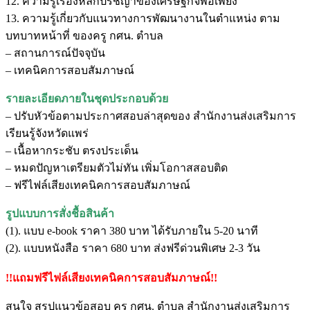
12. ความรู้เรื่องหลักปรัชญาของเศรษฐกิจพอเพียง
13. ความรู้เกี่ยวกับแนวทางการพัฒนางานในตำแหน่ง ตาม
บทบาทหน้าที่ ของครู กศน. ตำบล
– สถานการณ์ปัจจุบัน
– เทคนิคการสอบสัมภาษณ์
รายละเอียดภายในชุดประกอบด้วย
– ปรับหัวข้อตามประกาศสอบล่าสุดของ สำนักงานส่งเสริมการ
เรียนรู้จังหวัดแพร่
– เนื้อหากระชับ ตรงประเด็น
– หมดปัญหาเตรียมตัวไม่ทัน เพิ่มโอกาสสอบติด
– ฟรีไฟล์เสียงเทคนิคการสอบสัมภาษณ์
รูปแบบการสั่งชื้อสินค้า
(1). แบบ e-book ราคา 380 บาท ได้รับภายใน 5-20 นาที
(2). แบบหนังสือ ราคา 680 บาท ส่งฟรีด่วนพิเศษ 2-3 วัน
!!แถมฟรีไฟล์เสียงเทคนิคการสอบสัมภาษณ์!!
สนใจ สรุปแนวข้อสอบ ครู กศน. ตำบล สำนักงานส่งเสริมการ