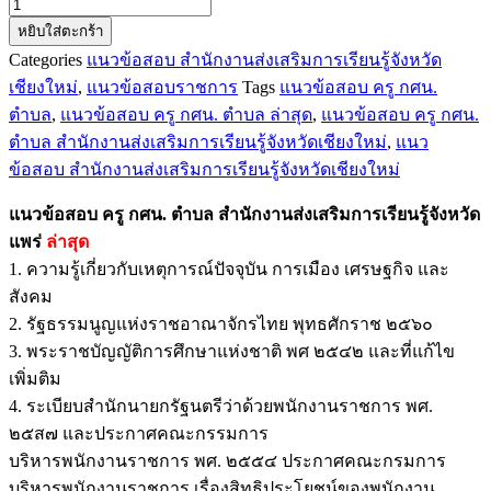
จำนวน
หยิบใส่ตะกร้า
แนว
Categories
แนวข้อสอบ สำนักงานส่งเสริมการเรียนรู้จังหวัด
ข้อสอบ
เชียงใหม่
,
แนวข้อสอบราชการ
Tags
แนวข้อสอบ ครู กศน.
ครู
ตำบล
,
แนวข้อสอบ ครู กศน. ตำบล ล่าสุด
,
แนวข้อสอบ ครู กศน.
กศน.
ตำบล สำนักงานส่งเสริมการเรียนรู้จังหวัดเชียงใหม่
,
แนว
ตำบล
ข้อสอบ สำนักงานส่งเสริมการเรียนรู้จังหวัดเชียงใหม่
สำนักงาน
ส่ง
แนวข้อสอบ ครู กศน. ตำบล สำนักงานส่งเสริมการเรียนรู้จังหวัด
เสริม
แพร่
ล่าสุด
การ
1. ความรู้เกี่ยวกับเหตุการณ์ปัจจุบัน การเมือง เศรษฐกิจ และ
เรียน
สังคม
รู้
2. รัฐธรรมนูญแห่งราชอาณาจักรไทย พุทธศักราช ๒๕๖๐
จังหวัด
3. พระราชบัญญัติการศึกษาแห่งชาติ พศ ๒๕๔๒ และที่แก้ไข
แพร่
เพิ่มติม
ชิ้น
4. ระเบียบสำนักนายกรัฐนตรีว่าด้วยพนักงานราชการ พศ.
๒๕ส๗ และประกาศคณะกรรมการ
บริหารพนักงานราชการ พศ. ๒๕๕๔ ประกาศคณะกรมการ
บริหารพนักงานราชการ เรื่องสิทธิประโยชน์ของพนักงาน