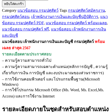
หยิบใส่ตะกร้า
แนว
Category
แนวข้อสอบ กรมปศุสัตว์
Tags
กรมปศุสัตว์สมัครงาน
,
ข้อสอบ
กรมปศุสัตว์สอบ
,
เจ้าพนักงานการเงินและบัญชีปฏิบัติการ
,
แนว
เจ้า
ข้อสอบ กรมปศุสัตว์ PDF
,
แนวข้อสอบ กรมปศุสัตว์ พร้อมเฉลย
,
พนักงาน
แนวข้อสอบ กรมปศุสัตว์ ฟรี
,
แนวข้อสอบ เจ้าพนักงานการเงิน
การ
และบัญชี
เงิน
แนวข้อสอบ เจ้าพนักงานการเงินและบัญชี กรมปศุสัตว์
พร้อม
และ
เฉลย ล่าสุด 2567
บัญชี
รายละเอียดตามประกาศสอบ
กรม
– ความรู้ความสามารถทั่วไป
ปศุสัตว์
– ความรู้ความสามารถเฉพาะตำแหน่ง(หลักการบัญชี , ความรู้
ชิ้น
เกี่ยวกับการเงิน การบัญชี และงบประมาณของส่วนราชการ)
– การใช้งานคอมพิวเตอร์ และโปรแกรมพื้นฐาน(Microsoft
Windows)
– การใช้โปรแกรม Microsoft Office (Ms. Word, Ms. Excel,Ms.
Access) และการใช้งาน Internet
รายละเอียดภายในชุดสำหรับสอบตำแหน่ง