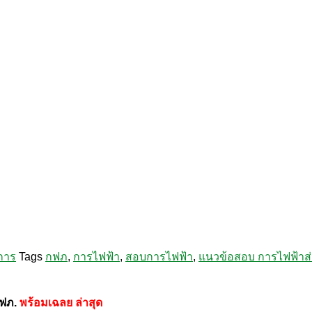
การ
Tags
กฟภ
,
การไฟฟ้า
,
สอบการไฟฟ้า
,
แนวข้อสอบ การไฟฟ้าส่
กฟภ.
พร้อมเฉลย
ล่าสุด