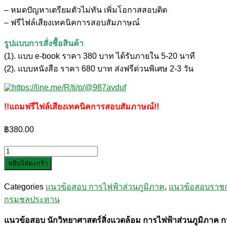
– หมดปัญหาเตรียมตัวไม่ทัน เพิ่มโอกาสสอบติด
– ฟรีไฟล์เสียงเทคนิคการสอบสัมภาษณ์
รูปแบบการสั่งชื้อสินค้า
(1). แบบ e-book ราคา 380 บาท ได้รับภายใน 5-20 นาที
(2). แบบหนังสือ ราคา 680 บาท ส่งฟรีด่วนพิเศษ 2-3 วัน
!!แถมฟรีไฟล์เสียงเทคนิคการสอบสัมภาษณ์!!
฿
380.00
จำนวน
หยิบใส่ตะกร้า
แนว
ข้อสอบ
Categories
แนวข้อสอบ การไฟฟ้าส่วนภูมิภาค
,
แนวข้อสอบราช
นัก
กรมชลประทาน
วิทยาศาสตร์
สิ่ง
แนวข้อสอบ นักวิทยาศาสตร์สิ่งแวดล้อม การไฟฟ้าส่วนภูมิภาค 