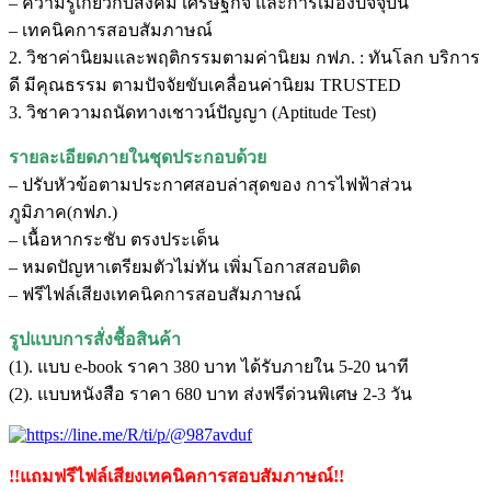
– ความรู้เกี่ยวกับสังคม เศรษฐกิจ และการเมืองปัจจุบัน
– เทคนิคการสอบสัมภาษณ์
2. วิชาค่านิยมและพฤติกรรมตามค่านิยม กฟภ. : ทันโลก บริการ
ดี มีคุณธรรม ตามปัจจัยขับเคลื่อนค่านิยม TRUSTED
3. วิชาความถนัดทางเชาวน์ปัญญา (Aptitude Test)
รายละเอียดภายในชุดประกอบด้วย
– ปรับหัวข้อตามประกาศสอบล่าสุดของ การไฟฟ้าส่วน
ภูมิภาค(กฟภ.)
– เนื้อหากระชับ ตรงประเด็น
– หมดปัญหาเตรียมตัวไม่ทัน เพิ่มโอกาสสอบติด
– ฟรีไฟล์เสียงเทคนิคการสอบสัมภาษณ์
รูปแบบการสั่งชื้อสินค้า
(1). แบบ e-book ราคา 380 บาท ได้รับภายใน 5-20 นาที
(2). แบบหนังสือ ราคา 680 บาท ส่งฟรีด่วนพิเศษ 2-3 วัน
!!แถมฟรีไฟล์เสียงเทคนิคการสอบสัมภาษณ์!!