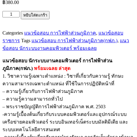
฿
380.00
จำนวน
หยิบใส่ตะกร้า
แนว
ข้อสอบ
Categories
แนวข้อสอบ การไฟฟ้าส่วนภูมิภาค
,
แนวข้อสอบ
นัก
ราชการ
Tags
แนวข้อสอบ การไฟฟ้าส่วนภูมิภาค(กฟภ.)
,
แนว
ระบบ
ข้อสอบ นักระบบงานคอมพิวเตอร์ พร้อมเฉลย
งาน
คอมพิวเตอร์
แนวข้อสอบ นักระบบงานคอมพิวเตอร์ การไฟฟ้าส่วน
การ
ภูมิภาค(กฟภ.)
พร้อมเฉลย
ล่าสุด
ไฟฟ้า
1. วิชาความรู้เฉพาะตำแหน่ง : วิชาที่เกี่ยวกับความรู้ ทักษะ
ส่วน
ความสามารถเฉพาะตำแหน่ง ที่ใช้ในการปฏิบัติหน้าที่
ภูมิภาค(กฟภ.)
– ความรู้เกี่ยวกับการไฟฟ้าส่วนภูมิภาค
ชิ้น
– ความรู้ความสามารถทั่วไป
– พระราชบัญญัติการไฟฟ้าส่วนภูมิภาค พ.ศ. 2503
-ความรู้เบื้องต้นเกี่ยวกับระบบคอมพิวเตอร์และอุปกรณ์ระบบ
เครือข่ายคอมพิวเตอร์ ระบบอินเทอร์เน็ตระบบมัลติมีเดีย และ
ระบบเทคโนโลยีสารสนเทศ