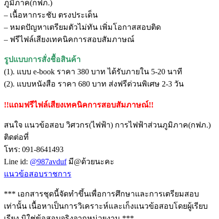
ภูมิภาค(กฟภ.)
– เนื้อหากระชับ ตรงประเด็น
– หมดปัญหาเตรียมตัวไม่ทัน เพิ่มโอกาสสอบติด
– ฟรีไฟล์เสียงเทคนิคการสอบสัมภาษณ์
รูปแบบการสั่งชื้อสินค้า
(1). แบบ e-book ราคา 380 บาท ได้รับภายใน 5-20 นาที
(2). แบบหนังสือ ราคา 680 บาท ส่งฟรีด่วนพิเศษ 2-3 วัน
!!แถมฟรีไฟล์เสียงเทคนิคการสอบสัมภาษณ์!!
สนใจ แนวข้อสอบ วิศวกร(ไฟฟ้า) การไฟฟ้าส่วนภูมิภาค(กฟภ.)
ติดต่อที่
โทร: 091-8641493
Line id:
@987avduf
มี@ด้วยนะคะ
แนวข้อสอบราชการ
*** เอกสารชุดนี้จัดทำขึ้นเพื่อการศึกษาและการเตรียมสอบ
เท่านั้น เนื้อหาเป็นการวิเคราะห์และเก็งแนวข้อสอบโดยผู้เรียบ
เรียง มิใช่ข้อสอบจริงจากหน่วยงาน ***