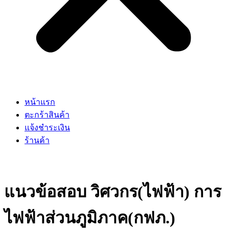
หน้าแรก
ตะกร้าสินค้า
แจ้งชำระเงิน
ร้านค้า
แนวข้อสอบ วิศวกร(ไฟฟ้า) การ
ไฟฟ้าส่วนภูมิภาค(กฟภ.)