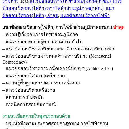
ราชการ
Tags
แนวข้อสอบ การไฟฟ้าส่วนภูมิภาค(กฟภ.)
,
แนว
วิศวกร(ไฟฟ้า)
ข้อสอบ วิศวกร(ไฟฟ้า) การไฟฟ้าส่วนภูมิภาค(กฟภ.)
,
แนว
การ
ข้อสอบ วิศวกร(ไฟฟ้า) ล่าสุด
,
แนวข้อสอบ วิศวกรไฟฟ้า
ไฟฟ้า
ส่วน
แนวข้อสอบ วิศวกร(ไฟฟ้า) การไฟฟ้าส่วนภูมิภาค(กฟภ.)
ล่าสุด
ภูมิภาค(กฟภ.)
– ความรู้เกี่ยวกับการไฟฟ้าส่วนภูมิภาค
ชิ้น
– แนวข้อสอบความรู้ความสามารถทั่วไป
– แนวข้อสอบวิชาค่านิยมและพฤติกรรมตามค่านิยม กฟภ.
– แนวข้อสอบวิชาสมรรถนะด้านการบริหาร (Managerial
Competency)
– แนวข้อสอบวิชาความถนัดเชาวน์ปัญญา (Aptitude Test)
– แนวข้อสอบวิศวกร (เครื่องกล)
– ความรู้พื้นฐานทางวิศวกรรมเครื่องกล
– แนวข้อสอบวิศวเครื่องกล
– สถานการณ์ปัจจุบัน
– เทคนิคการสอบสัมภาษณ์
รายละเอียดภายในชุดประกอบด้วย
– ปรับหัวข้อตามประกาศสอบล่าสุดของ การไฟฟ้าส่วน