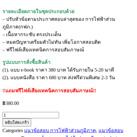
รายละเอียดภายในชุดประกอบด้วย
– ปรับหัวข้อตามประกาศสอบล่าสุดของ การไฟฟ้าส่วน
ภูมิภาค(กฟภ.)
– เนื้อหากระชับ ตรงประเด็น
– หมดปัญหาเตรียมตัวไม่ทัน เพิ่มโอกาสสอบติด
– ฟรีไฟล์เสียงเทคนิคการสอบสัมภาษณ์
รูปแบบการสั่งชื้อสินค้า
(1). แบบ e-book ราคา 380 บาท ได้รับภายใน 5-20 นาที
(2). แบบหนังสือ ราคา 680 บาท ส่งฟรีด่วนพิเศษ 2-3 วัน
!!แถมฟรีไฟล์เสียงเทคนิคการสอบสัมภาษณ์!!
฿
380.00
จำนวน
หยิบใส่ตะกร้า
แนว
Categories
แนวข้อสอบ การไฟฟ้าส่วนภูมิภาค
,
แนวข้อสอบ
ข้อสอบ