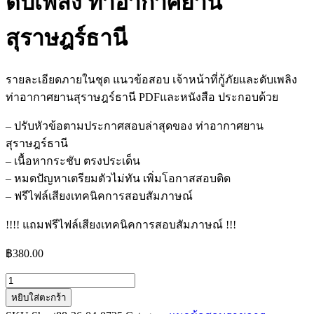
ดับเพลิง ท่าอากาศยาน
สุราษฎร์ธานี
รายละเอียดภายในชุด แนวข้อสอบ เจ้าหน้าที่กู้ภัยและดับเพลิง
ท่าอากาศยานสุราษฎร์ธานี PDFและหนังสือ ประกอบด้วย
– ปรับหัวข้อตามประกาศสอบล่าสุดของ ท่าอากาศยาน
สุราษฎร์ธานี
– เนื้อหากระชับ ตรงประเด็น
– หมดปัญหาเตรียมตัวไม่ทัน เพิ่มโอกาสสอบติด
– ฟรีไฟล์เสียงเทคนิคการสอบสัมภาษณ์
!!!! แถมฟรีไฟล์เสียงเทคนิคการสอบสัมภาษณ์ !!!
฿
380.00
จำนวน
หยิบใส่ตะกร้า
แนว