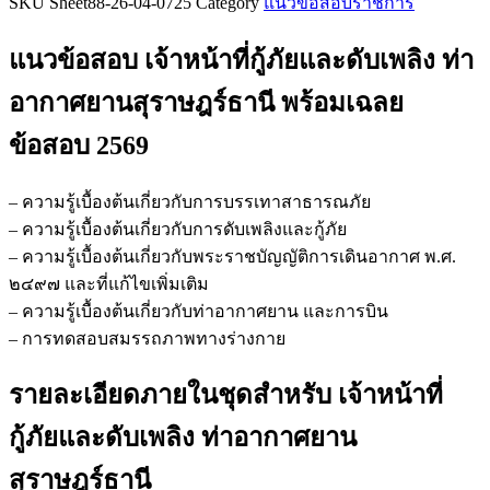
SKU
Sheet88-26-04-0725
Category
แนวข้อสอบราชการ
ข้อสอบ
เจ้า
แนวข้อสอบ เจ้าหน้าที่กู้ภัยและดับเพลิง ท่า
หน้าที่
กู้ภัย
อากาศยานสุราษฎร์ธานี
พร้อมเฉลย
และ
ข้อสอบ 2569
ดับ
เพลิง
ท่า
– ความรู้เบื้องต้นเกี่ยวกับการบรรเทาสาธารณภัย
อากาศยาน
– ความรู้เบื้องต้นเกี่ยวกับการดับเพลิงและกู้ภัย
สุราษฎร์ธานี
– ความรู้เบื้องต้นเกี่ยวกับพระราชบัญญัติการเดินอากาศ พ.ศ.
ชิ้น
๒๔๙๗ และที่แก้ไขเพิ่มเติม
– ความรู้เบื้องต้นเกี่ยวกับท่าอากาศยาน และการบิน
– การทดสอบสมรรถภาพทางร่างกาย
รายละเอียดภายในชุดสำหรับ เจ้าหน้าที่
กู้ภัยและดับเพลิง ท่าอากาศยาน
สุราษฎร์ธานี