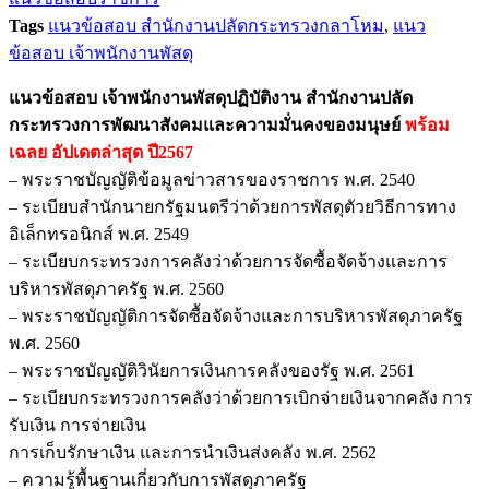
Tags
แนวข้อสอบ สำนักงานปลัดกระทรวงกลาโหม
,
แนว
พนักงาน
ข้อสอบ เจ้าพนักงานพัสดุ
พัสดุ
ปฏิบัติ
แนวข้อสอบ เจ้าพนักงานพัสดุปฏิบัติงาน สำนักงานปลัด
งาน
กระทรวงการพัฒนาสังคมและความมั่นคงของมนุษย์
พร้อม
สำนักงาน
เฉลย
อัปเดตล่าสุด ปี2567
ปลัด
– พระราชบัญญัติข้อมูลข่าวสารของราชการ พ.ศ. 2540
กระทรวง
– ระเบียบสำนักนายกรัฐมนตรีว่าด้วยการพัสดุตัวยวิธีการทาง
การ
อิเล็กทรอนิกส์ พ.ศ. 2549
พัฒนา
– ระเบียบกระทรวงการคลังว่าด้วยการจัดซื้อจัดจ้างและการ
สังคม
บริหารพัสดุภาครัฐ พ.ศ. 2560
และ
– พระราชบัญญัติการจัดซื้อจัดจ้างและการบริหารพัสดุภาครัฐ
ความ
พ.ศ. 2560
มั่นคง
– พระราชบัญญัติวินัยการเงินการคลังของรัฐ พ.ศ. 2561
ของ
– ระเบียบกระทรวงการคลังว่าด้วยการเบิกจ่ายเงินจากคลัง การ
มนุษย์
รับเงิน การจ่ายเงิน
ชิ้น
การเก็บรักษาเงิน และการนำเงินส่งคลัง พ.ศ. 2562
– ความรู้พื้นฐานเกี่ยวกับการพัสดุภาครัฐ