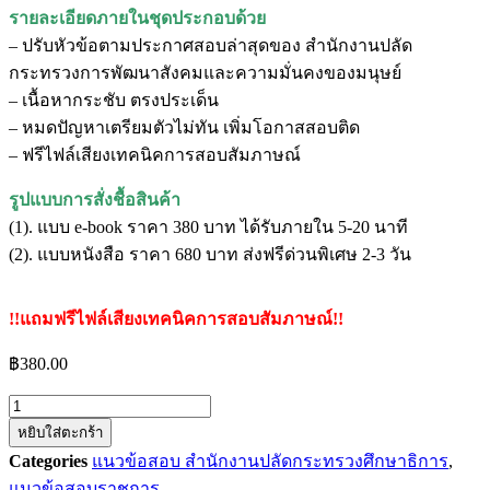
รายละเอียดภายในชุดประกอบด้วย
– ปรับหัวข้อตามประกาศสอบล่าสุดของ สำนักงานปลัด
กระทรวงการพัฒนาสังคมและความมั่นคงของมนุษย์
– เนื้อหากระชับ ตรงประเด็น
– หมดปัญหาเตรียมตัวไม่ทัน เพิ่มโอกาสสอบติด
– ฟรีไฟล์เสียงเทคนิคการสอบสัมภาษณ์
รูปแบบการสั่งชื้อสินค้า
(1). แบบ e-book ราคา 380 บาท ได้รับภายใน 5-20 นาที
(2). แบบหนังสือ ราคา 680 บาท ส่งฟรีด่วนพิเศษ 2-3 วัน
!!แถมฟรีไฟล์เสียงเทคนิคการสอบสัมภาษณ์!!
฿
380.00
จำนวน
หยิบใส่ตะกร้า
แนว
Categories
แนวข้อสอบ สำนักงานปลัดกระทรวงศึกษาธิการ
,
ข้อสอบ
แนวข้อสอบราชการ
เจ้า