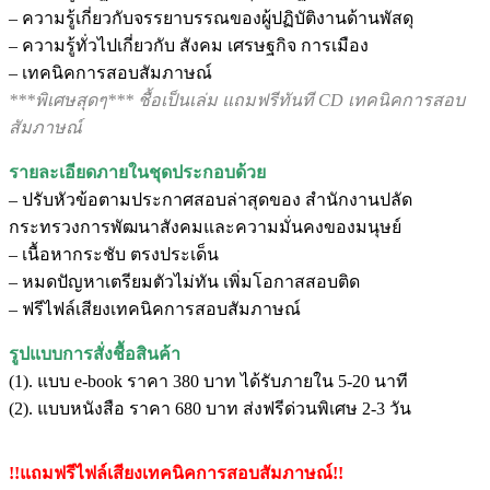
– ความรู้เกี่ยวกับจรรยาบรรณของผู้ปฏิบัติงานด้านพัสดุ
– ความรู้ทั่วไปเกี่ยวกับ สังคม เศรษฐกิจ การเมือง
– เทคนิคการสอบสัมภาษณ์
***พิเศษสุดๆ*** ชื้อเป็นเล่ม แถมฟรีทันที CD เทคนิคการสอบ
สัมภาษณ์
รายละเอียดภายในชุดประกอบด้วย
– ปรับหัวข้อตามประกาศสอบล่าสุดของ สำนักงานปลัด
กระทรวงการพัฒนาสังคมและความมั่นคงของมนุษย์
– เนื้อหากระชับ ตรงประเด็น
– หมดปัญหาเตรียมตัวไม่ทัน เพิ่มโอกาสสอบติด
– ฟรีไฟล์เสียงเทคนิคการสอบสัมภาษณ์
รูปแบบการสั่งชื้อสินค้า
(1). แบบ e-book ราคา 380 บาท ได้รับภายใน 5-20 นาที
(2). แบบหนังสือ ราคา 680 บาท ส่งฟรีด่วนพิเศษ 2-3 วัน
!!แถมฟรีไฟล์เสียงเทคนิคการสอบสัมภาษณ์!!