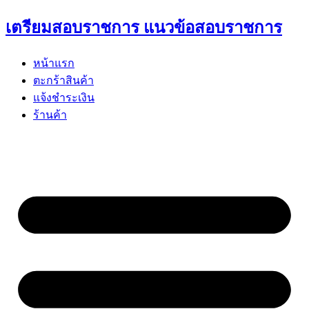
Skip
เตรียมสอบราชการ แนวข้อสอบราชการ
to
content
หน้าแรก
ตะกร้าสินค้า
แจ้งชำระเงิน
ร้านค้า