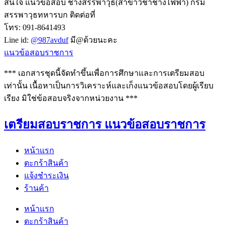
สนใจ แนวข้อสอบ ช่างสรรพาวุธ(สาขาวิชาช่างไฟฟ้า) กรม
สรรพาวุธทหารบก ติดต่อที่
โทร: 091-8641493
Line id:
@987avduf
มี@ด้วยนะคะ
แนวข้อสอบราชการ
*** เอกสารชุดนี้จัดทำขึ้นเพื่อการศึกษาและการเตรียมสอบ
เท่านั้น เนื้อหาเป็นการวิเคราะห์และเก็งแนวข้อสอบโดยผู้เรียบ
เรียง มิใช่ข้อสอบจริงจากหน่วยงาน ***
เตรียมสอบราชการ แนวข้อสอบราชการ
หน้าแรก
ตะกร้าสินค้า
แจ้งชำระเงิน
ร้านค้า
หน้าแรก
ตะกร้าสินค้า