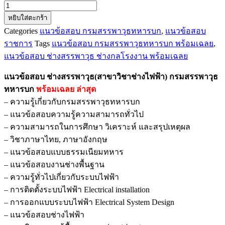
จำนวน
หยิบใส่ตะกร้า
แนว
Categories
แนวข้อสอบ กรมสรรพาวุธทหารบก
,
แนวข้อสอบ
ข้อสอบ
ราชการ
Tags
แนวข้อสอบ กรมสรรพาวุธทหารบก พร้อมเฉลย
,
ช่าง
แนวข้อสอบ ช่างสรรพาวุธ ช่างกลโรงงาน พร้อมเฉลย
สรรพาวุธ(สาขา
วิชา
แนวข้อสอบ ช่างสรรพาวุธ(สาขาวิชาช่างไฟฟ้า) กรมสรรพาวุธ
ช่างไฟ
ทหารบก
พร้อมเฉลย
ล่าสุด
ฟ้า)
– ความรู้เกี่ยวกับกรมสรรพาวุธทหารบก
กรม
– แนวข้อสอบความรู้ความสามารถทั่วไป
สรรพาวุธ
– ความสามารถในการศึกษา วิเคราะห์ และสรุปเหตุผล
ทหาร
– วิชาภาษาไทย, ภาษาอังกฤษ
บก
– แนวข้อสอบแบบธรรมเนียมทหาร
ชิ้น
– แนวข้อสอบงานช่างพื้นฐาน
– ความรู้ทั่วไปเกี่ยวกับระบบไฟฟ้า
– การติดตั้งระบบไฟฟ้า Electrical installation
– การออกแบบระบบไฟฟ้า Electrical System Design
– แนวข้อสอบช่างไฟฟ้า