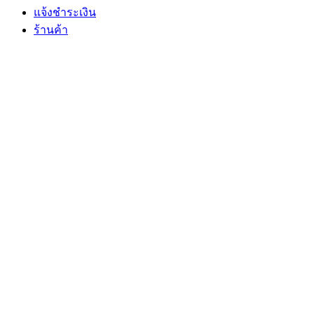
แจ้งชำระเงิน
ร้านค้า