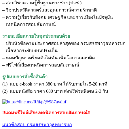
– สอบวิชาความรู้พื้นฐานทางช่าง (ปวช.)
– วิชาประวัติศาสตร์และอุดมการณ์ความรักชาติ
– ความรู้เกี่ยวกับสังคม เศรษฐกิจ และการเมืองในปัจจุบัน
– เทคนิคการสอบสัมภาษณ์
รายละเอียดภายในชุดประกอบด้วย
– ปรับหัวข้อตามประกาศสอบล่าสุดของ กรมสรรพาวุธทหารบก
– เนื้อหากระชับ ตรงประเด็น
– หมดปัญหาเตรียมตัวไม่ทัน เพิ่มโอกาสสอบติด
– ฟรีไฟล์เสียงเทคนิคการสอบสัมภาษณ์
รูปแบบการสั่งชื้อสินค้า
(1). แบบ e-book ราคา 380 บาท ได้รับภายใน 5-20 นาที
(2). แบบหนังสือ ราคา 680 บาท ส่งฟรีด่วนพิเศษ 2-3 วัน
!!แถมฟรีไฟล์เสียงเทคนิคการสอบสัมภาษณ์!!
แนวข้อสอบ กรมสรรพาวุธทหารบก