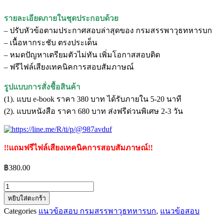
รายละเอียดภายในชุดประกอบด้วย
– ปรับหัวข้อตามประกาศสอบล่าสุดของ กรมสรรพาวุธทหารบก
– เนื้อหากระชับ ตรงประเด็น
– หมดปัญหาเตรียมตัวไม่ทัน เพิ่มโอกาสสอบติด
– ฟรีไฟล์เสียงเทคนิคการสอบสัมภาษณ์
รูปแบบการสั่งชื้อสินค้า
(1). แบบ e-book ราคา 380 บาท ได้รับภายใน 5-20 นาที
(2). แบบหนังสือ ราคา 680 บาท ส่งฟรีด่วนพิเศษ 2-3 วัน
!!แถมฟรีไฟล์เสียงเทคนิคการสอบสัมภาษณ์!!
฿
380.00
จำนวน
หยิบใส่ตะกร้า
แนว
Categories
แนวข้อสอบ กรมสรรพาวุธทหารบก
,
แนวข้อสอบ
ข้อสอบ