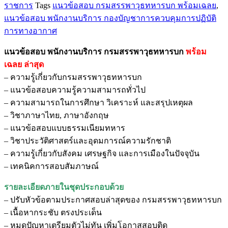
ราชการ
Tags
แนวข้อสอบ กรมสรรพาวุธทหารบก พร้อมเฉลย
,
พนักงาน
แนวข้อสอบ พนักงานบริการ กองบัญชาการควบคุมการปฏิบัติ
บริการ
การทางอากาศ
กรม
สรรพาวุธ
แนวข้อสอบ พนักงานบริการ กรมสรรพาวุธทหารบก
พร้อม
ทหาร
เฉลย
ล่าสุด
บก
– ความรู้เกี่ยวกับกรมสรรพาวุธทหารบก
ชิ้น
– แนวข้อสอบความรู้ความสามารถทั่วไป
– ความสามารถในการศึกษา วิเคราะห์ และสรุปเหตุผล
– วิชาภาษาไทย, ภาษาอังกฤษ
– แนวข้อสอบแบบธรรมเนียมทหาร
– วิชาประวัติศาสตร์และอุดมการณ์ความรักชาติ
– ความรู้เกี่ยวกับสังคม เศรษฐกิจ และการเมืองในปัจจุบัน
– เทคนิคการสอบสัมภาษณ์
รายละเอียดภายในชุดประกอบด้วย
– ปรับหัวข้อตามประกาศสอบล่าสุดของ กรมสรรพาวุธทหารบก
– เนื้อหากระชับ ตรงประเด็น
– หมดปัญหาเตรียมตัวไม่ทัน เพิ่มโอกาสสอบติด