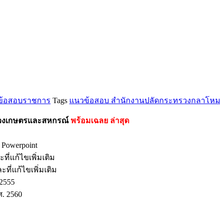
ข้อสอบราชการ
Tags
แนวข้อสอบ สำนักงานปลัดกระทรวงกลาโห
ทรวงเกษตรและสหกรณ์
พร้อมเฉลย
ล่าสุด
 Powerpoint
ี่แก้ไขเพิ่มเติม
ี่แก้ไขเพิ่มเติม
2555
ศ. 2560