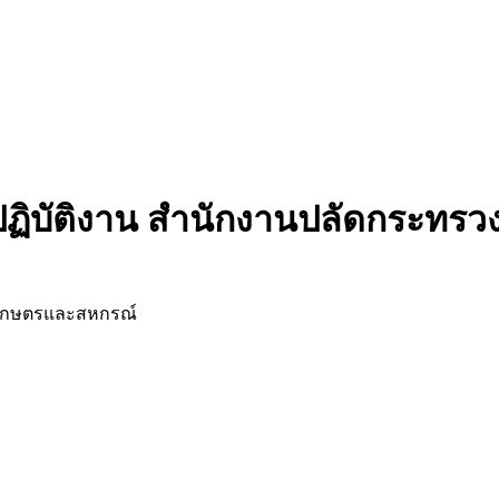
ปฏิบัติงาน สำนักงานปลัดกระท
งเกษตรและสหกรณ์