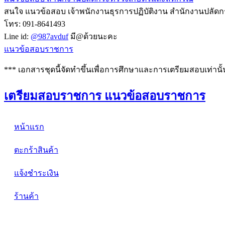
สนใจ แนวข้อสอบ เจ้าพนักงานธุรการปฏิบัติงาน สำนักงานปลัด
โทร: 091-8641493
Line id:
@987avduf
มี@ด้วยนะคะ
แนวข้อสอบราชการ
*** เอกสารชุดนี้จัดทำขึ้นเพื่อการศึกษาและการเตรียมสอบเท่านั้
เตรียมสอบราชการ แนวข้อสอบราชการ
หน้าแรก
ตะกร้าสินค้า
แจ้งชำระเงิน
ร้านค้า