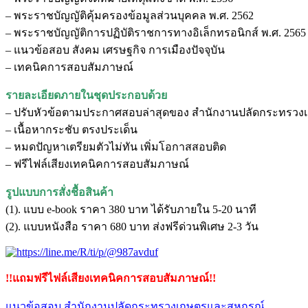
และ
– พระราชบัญญัติคุ้มครองข้อมูลส่วนบุคคล พ.ศ. 2562
สหกรณ์
– พระราชบัญญัติการปฏิบัติราชการทางอิเล็กทรอนิกส์ พ.ศ. 2565
ชิ้น
– แนวข้อสอบ สังคม เศรษฐกิจ การเมืองปัจจุบัน
– เทคนิคการสอบสัมภาษณ์
รายละเอียดภายในชุดประกอบด้วย
– ปรับหัวข้อตามประกาศสอบล่าสุดของ สำนักงานปลัดกระทรว
– เนื้อหากระชับ ตรงประเด็น
– หมดปัญหาเตรียมตัวไม่ทัน เพิ่มโอกาสสอบติด
– ฟรีไฟล์เสียงเทคนิคการสอบสัมภาษณ์
รูปแบบการสั่งชื้อสินค้า
(1). แบบ e-book ราคา 380 บาท ได้รับภายใน 5-20 นาที
(2). แบบหนังสือ ราคา 680 บาท ส่งฟรีด่วนพิเศษ 2-3 วัน
!!แถมฟรีไฟล์เสียงเทคนิคการสอบสัมภาษณ์!!
แนวข้อสอบ สำนักงานปลัดกระทรวงเกษตรและสหกรณ์