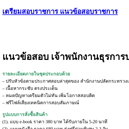
Skip
เตรียมสอบราชการ แนวข้อสอบราชการ
to
content
แนวข้อสอบ เจ้าพนักงานธุรการ
รายละเอียดภายในชุดประกอบด้วย
– ปรับหัวข้อตามประกาศสอบล่าสุดของ สำนักงานปลัดกระทรว
– เนื้อหากระชับ ตรงประเด็น
– หมดปัญหาเตรียมตัวไม่ทัน เพิ่มโอกาสสอบติด
– ฟรีไฟล์เสียงเทคนิคการสอบสัมภาษณ์
รูปแบบการสั่งชื้อสินค้า
(1). แบบ e-book ราคา 380 บาท ได้รับภายใน 5-20 นาที
(2). แบบหนังสือ ราคา 680 บาท ส่งฟรีด่วนพิเศษ 2-3 วัน