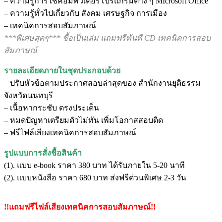
– ความรู้การใช้คอมพิวเตอร์โปรแกรมต่าง ๆ MIcrosoft Office
– ความรู้ทั่วไปเกี่ยวกับ สังคม เศรษฐกิจ การเมือง
– เทคนิคการสอบสัมภาษณ์
***พิเศษสุดๆ*** ชื้อเป็นเล่ม แถมฟรีทันที CD เทคนิคการสอบ
สัมภาษณ์
รายละเอียดภายในชุดประกอบด้วย
– ปรับหัวข้อตามประกาศสอบล่าสุดของ สำนักงานยุติธรรม
จังหวัดนนทบุรี
– เนื้อหากระชับ ตรงประเด็น
– หมดปัญหาเตรียมตัวไม่ทัน เพิ่มโอกาสสอบติด
– ฟรีไฟล์เสียงเทคนิคการสอบสัมภาษณ์
รูปแบบการสั่งชื้อสินค้า
(1). แบบ e-book ราคา 380 บาท ได้รับภายใน 5-20 นาที
(2). แบบหนังสือ ราคา 680 บาท ส่งฟรีด่วนพิเศษ 2-3 วัน
!!แถมฟรีไฟล์เสียงเทคนิคการสอบสัมภาษณ์!!