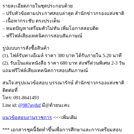
รายละเอียดภายในชุดประกอบด้วย
– ปรับหัวข้อตามประกาศสอบล่าสุด สำนักข่าวกรองแห่งชาติ
– เนื้อหากระชับ ตรงประเด็น
– หมดปัญหาเตรียมตัวไม่ทัน เพิ่มโอกาสสอบติด
– ฟรีไฟล์เสียงเทคนิคการสอบสัมภาษณ์
รูปแบบการสั่งชื้อสินค้า
(1). ไฟล์รับทางอีเมล์ ราคา 380 บาท ได้รับภายใน 5-20 นาที
(2). รับเป็นเล่มหนังสือ ราคา 680 บาท ส่งฟรีด่วนพิเศษ 2-3 วัน
แถมฟรีไฟล์เสียงเทคนิคการสอบสัมภาษณ์
สนใจ สรุปแนวข้อสอบ บรรณารักษ์ สำนักข่าวกรองแห่งชาติ
ติดต่อที่
โทร: 091-8641493
Line id:
@987avduf
มี@ด้วยนะคะ
แนวข้อสอบงานราชการ
<<<เพิ่มเติม
*** เอกสารชุดนี้จัดทำขึ้นเพื่อการศึกษาและการเตรียมสอบ