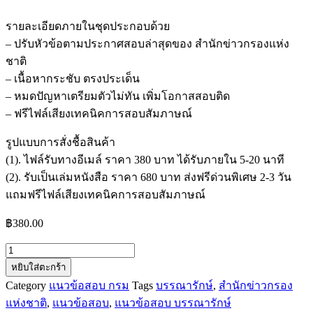
รายละเอียดภายในชุดประกอบด้วย
– ปรับหัวข้อตามประกาศสอบล่าสุดของ สำนักข่าวกรองแห่ง
ชาติ
– เนื้อหากระชับ ตรงประเด็น
– หมดปัญหาเตรียมตัวไม่ทัน เพิ่มโอกาสสอบติด
– ฟรีไฟล์เสียงเทคนิคการสอบสัมภาษณ์
รูปแบบการสั่งชื้อสินค้า
(1). ไฟล์รับทางอีเมล์ ราคา 380 บาท ได้รับภายใน 5-20 นาที
(2). รับเป็นเล่มหนังสือ ราคา 680 บาท ส่งฟรีด่วนพิเศษ 2-3 วัน
แถมฟรีไฟล์เสียงเทคนิคการสอบสัมภาษณ์
฿
380.00
จำนวน
หยิบใส่ตะกร้า
แนว
Category
แนวข้อสอบ กรม
Tags
บรรณารักษ์
,
สำนักข่าวกรอง
ข้อสอบ
แห่งชาติ
,
แนวข้อสอบ
,
แนวข้อสอบ บรรณารักษ์
บรรณารักษ์