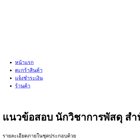
หน้าแรก
ตะกร้าสินค้า
แจ้งชำระเงิน
ร้านค้า
แนวข้อสอบ นักวิชาการพัสดุ สำ
รายละเอียดภายในชุดประกอบด้วย