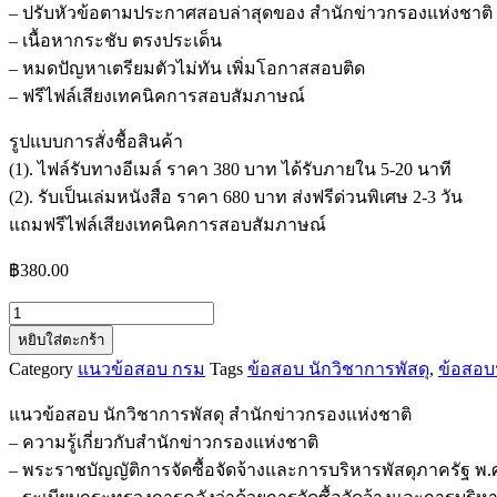
– ปรับหัวข้อตามประกาศสอบล่าสุดของ สำนักข่าวกรองแห่งชาติ
– เนื้อหากระชับ ตรงประเด็น
– หมดปัญหาเตรียมตัวไม่ทัน เพิ่มโอกาสสอบติด
– ฟรีไฟล์เสียงเทคนิคการสอบสัมภาษณ์
รูปแบบการสั่งชื้อสินค้า
(1). ไฟล์รับทางอีเมล์ ราคา 380 บาท ได้รับภายใน 5-20 นาที
(2). รับเป็นเล่มหนังสือ ราคา 680 บาท ส่งฟรีด่วนพิเศษ 2-3 วัน
แถมฟรีไฟล์เสียงเทคนิคการสอบสัมภาษณ์
฿
380.00
จำนวน
หยิบใส่ตะกร้า
แนว
Category
แนวข้อสอบ กรม
Tags
ข้อสอบ นักวิชาการพัสดุ
,
ข้อสอบ
ข้อสอบ
นัก
แนวข้อสอบ นักวิชาการพัสดุ สำนักข่าวกรองแห่งชาติ
วิชาการ
– ความรู้เกี่ยวกับสำนักข่าวกรองแห่งชาติ
พัสดุ
– พระราชบัญญัติการจัดซื้อจัดจ้างและการบริหารพัสดุภาครัฐ พ.
สำนัก