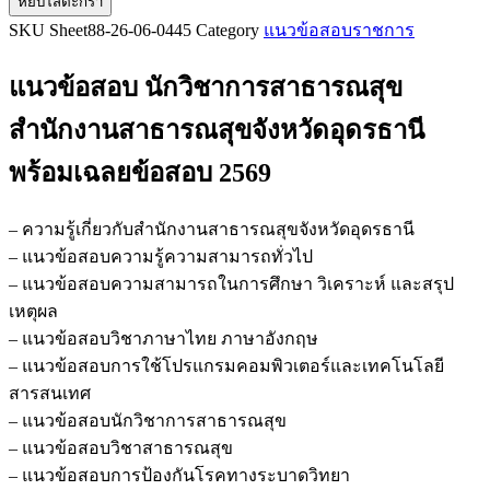
หยิบใส่ตะกร้า
แนว
SKU
Sheet88-26-06-0445
Category
แนวข้อสอบราชการ
ข้อสอบ
นัก
แนวข้อสอบ นักวิชาการสาธารณสุข
วิชาการ
สาธารณสุข
สำนักงานสาธารณสุขจังหวัดอุดรธานี
สำนักงาน
พร้อมเฉลยข้อสอบ 2569
สาธารณสุข
จังหวัด
อุดรธานี
– ความรู้เกี่ยวกับสำนักงานสาธารณสุขจังหวัดอุดรธานี
ชิ้น
– แนวข้อสอบความรู้ความสามารถทั่วไป
– แนวข้อสอบความสามารถในการศึกษา วิเคราะห์ และสรุป
เหตุผล
– แนวข้อสอบวิชาภาษาไทย ภาษาอังกฤษ
– แนวข้อสอบการใช้โปรแกรมคอมพิวเตอร์และเทคโนโลยี
สารสนเทศ
– แนวข้อสอบนักวิชาการสาธารณสุข
– แนวข้อสอบวิชาสาธารณสุข
– แนวข้อสอบการป้องกันโรคทางระบาดวิทยา