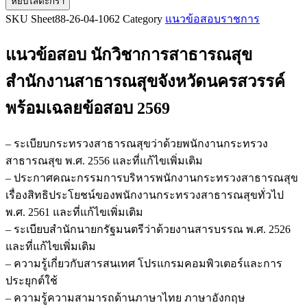
หยิบใส่ตะกร้า
แนว
SKU
Sheet88-26-04-1062
Category
แนวข้อสอบราชการ
ข้อสอบ
นัก
แนวข้อสอบ นักวิชาการสาธารณสุข
วิชาการ
สาธารณสุข
สำนักงานสาธารณสุขจังหวัดนครสวรรค์
สำนักงาน
พร้อมเฉลยข้อสอบ 2569
สาธารณสุข
จังหวัด
นครสวรรค์
– ระเบียบกระทรวงสาธารณสุขว่าด้วยพนักงานกระทรวง
ชิ้น
สาธารณสุข พ.ศ. 2556 และที่แก้ไขเพิ่มเติม
– ประกาศคณะกรรมการบริหารพนักงานกระทรวงสาธารณสุข
เรื่องสิทธิประโยชน์ของพนักงานกระทรวงสาธารณสุขทั่วไป
พ.ศ. 2561 และที่แก้ไขเพิ่มเติม
– ระเบียบสำนักนายกรัฐมนตรีว่าด้วยงานสารบรรณ พ.ศ. 2526
และที่แก้ไขเพิ่มเติม
– ความรู้เกี่ยวกับสารสนเทศ โปรแกรมคอมพิวเตอร์และการ
ประยุกต์ใช้
– ความรู้ความสามารถด้านภาษาไทย ภาษาอังกฤษ