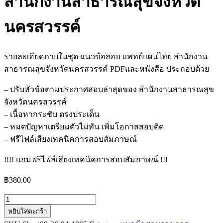
สำนักงานสาธารณสุขจังหวัด
นครสวรรค์
รายละเอียดภายในชุด แนวข้อสอบ แพทย์แผนไทย สำนักงาน
สาธารณสุขจังหวัดนครสวรรค์ PDFและหนังสือ ประกอบด้วย
– ปรับหัวข้อตามประกาศสอบล่าสุดของ สำนักงานสาธารณสุข
จังหวัดนครสวรรค์
– เนื้อหากระชับ ตรงประเด็น
– หมดปัญหาเตรียมตัวไม่ทัน เพิ่มโอกาสสอบติด
– ฟรีไฟล์เสียงเทคนิคการสอบสัมภาษณ์
!!!! แถมฟรีไฟล์เสียงเทคนิคการสอบสัมภาษณ์ !!!
฿
380.00
จำนวน
หยิบใส่ตะกร้า
แนว