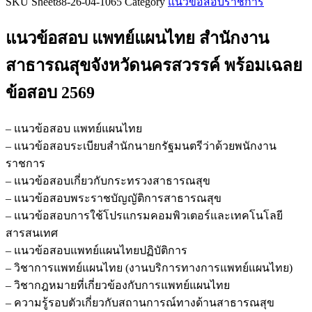
SKU
Sheet88-26-04-1065
Category
แนวข้อสอบราชการ
ข้อสอบ
แพทย์
แนวข้อสอบ แพทย์แผนไทย สำนักงาน
แผน
ไทย
สาธารณสุขจังหวัดนครสวรรค์
พร้อมเฉลย
สำนักงาน
ข้อสอบ 2569
สาธารณสุข
จังหวัด
นครสวรรค์
– แนวข้อสอบ แพทย์แผนไทย
ชิ้น
– แนวข้อสอบระเบียบสำนักนายกรัฐมนตรีว่าด้วยพนักงาน
ราชการ
– แนวข้อสอบเกี่ยวกับกระทรวงสาธารณสุข
– แนวข้อสอบพระราชบัญญัติการสาธารณสุข
– แนวข้อสอบการใช้โปรแกรมคอมพิวเตอร์และเทคโนโลยี
สารสนเทศ
– แนวข้อสอบแพทย์แผนไทยปฏิบัติการ
– วิชาการแพทย์แผนไทย (งานบริการทางการแพทย์แผนไทย)
– วิชากฎหมายที่เกี่ยวข้องกับการแพทย์แผนไทย
– ความรู้รอบตัวเกี่ยวกับสถานการณ์ทางด้านสาธารณสุข