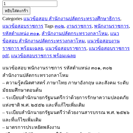
จำนวน
หยิบใส่ตะกร้า
แนว
Categories
แนวข้อสอบ สำนักงานปลัดกระทรวงศึกษาธิการ
,
ข้อสอบ
แนวข้อสอบราชการ
Tags
๓๐๒
,
งานราชการ
,
พนักงานราชการ
,
พนักงาน
รหัสตำแหน่ง ๓๐๑
,
สำนักงานปลัดกระทรวงกลาโหม
,
แนว
ราชการ
ข้อสอบ สำนักงานปลัดกระทรวงกลาโหม
,
แนวข้อสอบงาน
รหัส
ราชการ พร้อมเฉลย
,
แนวข้อสอบราชการ
,
แนวข้อสอบราชการ
ตำแหน่ง
pdf
,
แนวข้อสอบราชการ พร้อมเฉลย
๓๐๑,
๓๐๒
แนวข้อสอบ พนักงานราชการ รหัสตำแหน่ง ๓๐๑, ๓๐๒
สำนักงาน
สำนักงานปลัดกระทรวงกลาโหม
ปลัด
– ความรู้คณิตศาสตร์ ภาษาไทย ภาษาอังกฤษ และสังคม ระดับ
กระทรวง
มัธยมศึกษาตอนต้น
กลาโหม
– ระเบียบสำนักนายกรัฐมนตรีกว่าด้วยการรักษาความปลอดภัย
ชิ้น
แห่งชาติ พ.ศ. ๒๕๕๒ และที่แก้ไขเพิ่มเติม
– ระเบียบสำนักนายกรัฐมนตรีว่าด้วยงานสารบรรณ พ.ศ. ๒๕๒๖
และที่แก้ไขเพิ่มเติม
– มาตรการประหยัดพลังงาน