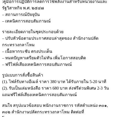
:คู่มือการปฏิบัติการลดการใช้พลังงานสำหรับหน่วยงานและ
รัฐวิสาหกิจ พ.ศ. ๒๕๔๗
– สถานการณ์ปัจจุบัน
– เทคนิคการสอบสัมภาษณ์
รายละเอียดภายในชุดประกอบด้วย
– ปรับหัวข้อตามประกาศสอบล่าสุดของ สำนักงานปลัด
กระทรวงกลาโหม
– เนื้อหากระชับ ตรงประเด็น
– หมดปัญหาเตรียมตัวไม่ทัน เพิ่มโอกาสสอบติด
– ฟรีไฟล์เสียงเทคนิคการสอบสัมภาษณ์
รูปแบบการสั่งชื้อสินค้า
(1). ไฟล์รับทางอีเมล์ ราคา 380 บาท ได้รับภายใน 5-20 นาที
(2). รับเป็นเล่มหนังสือ ราคา 680 บาท ส่งฟรีด่วนพิเศษ 2-3 วัน
แถมฟรีไฟล์เสียงเทคนิคการสอบสัมภาษณ์
สนใจ สรุปแนวข้อสอบ พนักงานราชการ รหัสตำแหน่ง ๓๐๑,
๓๐๒ สำนักงานปลัดกระทรวงกลาโหม ติดต่อที่