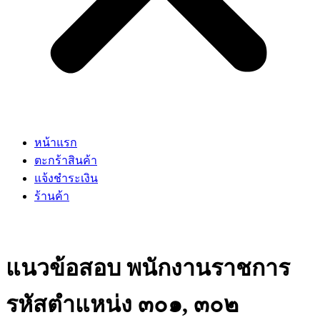
หน้าแรก
ตะกร้าสินค้า
แจ้งชำระเงิน
ร้านค้า
แนวข้อสอบ พนักงานราชการ
รหัสตำแหน่ง ๓๐๑, ๓๐๒