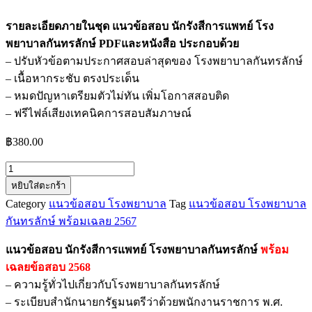
รายละเอียดภายในชุด แนวข้อสอบ นักรังสีการแพทย์ โรง
พยาบาลกันทรลักษ์ PDFและหนังสือ ประกอบด้วย
– ปรับหัวข้อตามประกาศสอบล่าสุดของ โรงพยาบาลกันทรลักษ์
– เนื้อหากระชับ ตรงประเด็น
– หมดปัญหาเตรียมตัวไม่ทัน เพิ่มโอกาสสอบติด
– ฟรีไฟล์เสียงเทคนิคการสอบสัมภาษณ์
฿
380.00
จำนวน
หยิบใส่ตะกร้า
แนว
Category
แนวข้อสอบ โรงพยาบาล
Tag
แนวข้อสอบ โรงพยาบาล
ข้อสอบ
กันทรลักษ์ พร้อมเฉลย 2567
นัก
รังสี
แนวข้อสอบ นักรังสีการแพทย์ โรงพยาบาลกันทรลักษ์
พร้อม
การ
เฉลยข้อสอบ 2568
แพทย์
– ความรู้ทั่วไปเกี่ยวกับโรงพยาบาลกันทรลักษ์
โรง
– ระเบียบสำนักนายกรัฐมนตรีว่าด้วยพนักงานราชการ พ.ศ.
พยาบาล