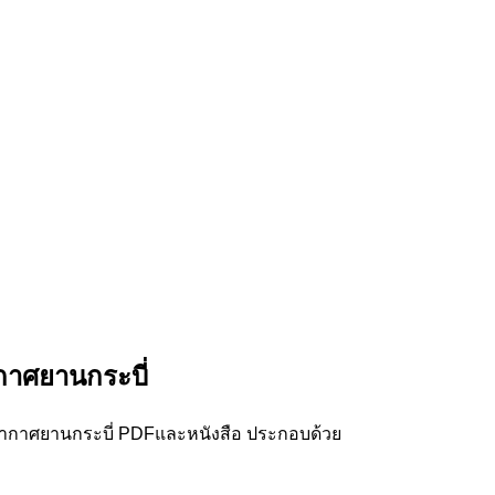
กาศยานกระบี่
อากาศยานกระบี่ PDFและหนังสือ ประกอบด้วย