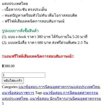
แห่งประเทศไทย
– เนื้อหากระชับ ตรงประเด็น
– หมดปัญหาเตรียมตัวไม่ทัน เพิ่มโอกาสสอบติด
– ฟรีไฟล์เสียงเทคนิคการสอบสัมภาษณ์
รูปแบบการสั่งชื้อสินค้า
(1). แบบ e-book ราคา 380 บาท ได้รับภายใน 5-20 นาที
(2). แบบหนังสือ ราคา 680 บาท ส่งฟรีด่วนพิเศษ 2-3 วัน
!!แถมฟรีไฟล์เสียงเทคนิคการสอบสัมภาษณ์!!
฿
380.00
จำนวน
หยิบใส่ตะกร้า
แนว
Categories
แนวข้อสอบ การนิคมอุตสาหกรรมแห่งประเทศไทย
,
ข้อสอบ
แนวข้อสอบราชการ
Tags
แนวข้อสอบ การนิคมอุตสาหกรรม
นัก
แห่งประเทศไทย
,
แนวข้อสอบ นักบริหารงานนิคมอุตสาหกรรม
บริหาร
5
งาน