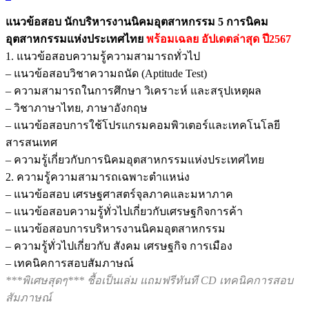
นิคม
แนวข้อสอบ นักบริหารงานนิคมอุตสาหกรรม 5 การนิคม
อุตสาหกรรม
อุตสาหกรรมแห่งประเทศไทย
พร้อมเฉลย
อัปเดตล่าสุด ปี2567
5
1. แนวข้อสอบความรู้ความสามารถทั่วไป
การ
– แนวข้อสอบวิชาความถนัด (Aptitude Test)
นิคม
– ความสามารถในการศึกษา วิเคราะห์ และสรุปเหตุผล
อุตสาหกรรม
– วิชาภาษาไทย, ภาษาอังกฤษ
แห่ง
– แนวข้อสอบการใช้โปรแกรมคอมพิวเตอร์และเทคโนโลยี
ประเทศไทย
สารสนเทศ
ชิ้น
– ความรู้เกี่ยวกับการนิคมอุตสาหกรรมแห่งประเทศไทย
2. ความรู้ความสามารถเฉพาะตำแหน่ง
– แนวข้อสอบ เศรษฐศาสตร์จุลภาคและมหาภาค
– แนวข้อสอบความรู้ทั่วไปเกี่ยวกับเศรษฐกิจการค้า
– แนวข้อสอบการบริหารงานนิคมอุตสาหกรรม
– ความรู้ทั่วไปเกี่ยวกับ สังคม เศรษฐกิจ การเมือง
– เทคนิคการสอบสัมภาษณ์
***พิเศษสุดๆ*** ชื้อเป็นเล่ม แถมฟรีทันที CD เทคนิคการสอบ
สัมภาษณ์