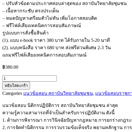
– ปรับหัวข้อตามประกาศสอบล่าสุดของ สถาบันวิทยาลัยชุมชน
– เนื้อหากระชับ ตรงประเด็น
– หมดปัญหาเตรียมตัวไม่ทัน เพิ่มโอกาสสอบติด
– ฟรีไฟล์เสียงเทคนิคการสอบสัมภาษณ์
รูปแบบการสั่งชื้อสินค้า
(1). แบบ e-book ราคา 380 บาท ได้รับภายใน 5-20 นาที
(2). แบบหนังสือ ราคา 680 บาท ส่งฟรีด่วนพิเศษ 2-3 วัน
แถมฟรีไฟล์เสียงเทคนิคการสอบสัมภาษณ์
฿
380.00
จำนวน
หยิบใส่ตะกร้า
แนว
Categories
แนวข้อสอบ สถาบันวิทยาลัยชุมชน
,
แนวข้อสอบราชก
ข้อสอบ
นิติกร
แนวข้อสอบ นิติกรปฏิบัติการ สถาบันวิทยาลัยชุมชน ล่าสุด
ปฏิบัติ
ความรู้ความสามารถที่จำเป็นสำหรับการปฏิบัติงาน ดังนี้
การ
1. ด้านการพิจารณา การวินิจฉัยปัญหากฎหมาย การยกร่างกฎระเ
สถาบัน
2. การจัดทำนิติกรรม การรวบรวมข้อเท็จจริง พยานหลักฐาน 
วิทยาลัย