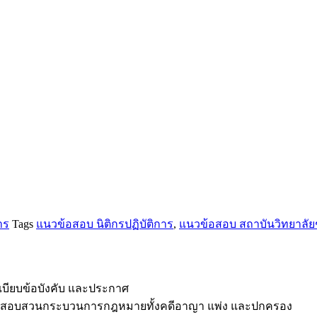
าร
Tags
แนวข้อสอบ นิติกรปฏิบัติการ
,
แนวข้อสอบ สถาบันวิทยาลั
บียบข้อบังคับ และประกาศ
การสอบสวนกระบวนการกฎหมายทั้งคดีอาญา แพ่ง และปกครอง