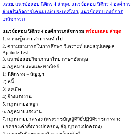
4
เฉลย
,
แนวข้อสอบ นิติกร 4 ล่าสุด
,
แนวข้อสอบ นิติกร 4 องค์การ
องค์การ
ส่งเสริมกิจการโคนมแห่งประเทศไทย
,
แนวข้อสอบ องค์การ
เภสัชกรรม
เภสัชกรรม
ชิ้น
แนวข้อสอบ นิติกร 4 องค์การเภสัชกรรม
พร้อมเฉลย
ล่าสุด
1. ความรู้ความสามารถทั่วไป
2. ความสามารถในการศึกษา วิเคราะห์ และสรุปเหตุผล
Aptitude Test
3. แนวข้อสอบวิชาภาษาไทย ภาษาอังกฤษ
4. กฎหมายแพ่งและพาณิชย์
1) นิติกรรม – สัญญา
2) หนี้
3) ละเมิด
4) จ้างแรงงาน
5. กฎหมายอาญา
6. กฎหมายแรงงาน
7. กฎหมายปกครอง (พระราชบัญญัติวิธีปฏิบัติราชการทาง
ปกครอง,คำสั่งทางปกครอง, สัญญาทางปกครอง)
8. ความรับผิดทางละเมิดของเจ้าหน้าที่