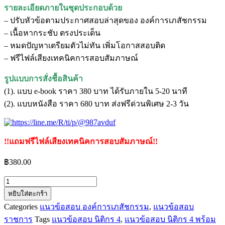
รายละเอียดภายในชุดประกอบด้วย
– ปรับหัวข้อตามประกาศสอบล่าสุดของ องค์การเภสัชกรรม
– เนื้อหากระชับ ตรงประเด็น
– หมดปัญหาเตรียมตัวไม่ทัน เพิ่มโอกาสสอบติด
– ฟรีไฟล์เสียงเทคนิคการสอบสัมภาษณ์
รูปแบบการสั่งชื้อสินค้า
(1). แบบ e-book ราคา 380 บาท ได้รับภายใน 5-20 นาที
(2). แบบหนังสือ ราคา 680 บาท ส่งฟรีด่วนพิเศษ 2-3 วัน
!!แถมฟรีไฟล์เสียงเทคนิคการสอบสัมภาษณ์!!
฿
380.00
จำนวน
หยิบใส่ตะกร้า
แนว
Categories
แนวข้อสอบ องค์การเภสัชกรรม
,
แนวข้อสอบ
ข้อสอบ
ราชการ
Tags
แนวข้อสอบ นิติกร 4
,
แนวข้อสอบ นิติกร 4 พร้อม
นิติกร