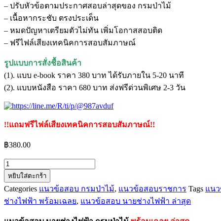
– ปรับหัวข้อตามประกาศสอบล่าสุดของ กรมป่าไม้
– เนื้อหากระชับ ตรงประเด็น
– หมดปัญหาเตรียมตัวไม่ทัน เพิ่มโอกาสสอบติด
– ฟรีไฟล์เสียงเทคนิคการสอบสัมภาษณ์
รูปแบบการสั่งชื้อสินค้า
(1). แบบ e-book ราคา 380 บาท ได้รับภายใน 5-20 นาที
(2). แบบหนังสือ ราคา 680 บาท ส่งฟรีด่วนพิเศษ 2-3 วัน
!!แถมฟรีไฟล์เสียงเทคนิคการสอบสัมภาษณ์!!
฿
380.00
จำนวน
หยิบใส่ตะกร้า
แนว
Categories
แนวข้อสอบ กรมป่าไม้
,
แนวข้อสอบราชการ
Tags
แนว
ข้อสอบ
ช่างไฟฟ้า พร้อมเฉลย
,
แนวข้อสอบ นายช่างไฟฟ้า ล่าสุด
นาย
ช่างไฟ