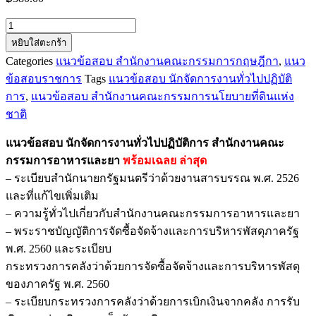
จำนวน
หยิบใส่ตะกร้า
แนว
Categories
แนวข้อสอบ สำนักงานคณะกรรมการกฤษฎีกา
,
แนว
ข้อสอบ
ข้อสอบราชการ
Tags
แนวข้อสอบ นักจัดการงานทั่วไปปฏิบัติ
นัก
การ
,
แนวข้อสอบ สำนักงานคณะกรรมการนโยบายที่ดินแห่ง
จัดการ
ชาติ
งาน
ทั่วไป
แนวข้อสอบ นักจัดการงานทั่วไปปฏิบัติการ สำนักงานคณะ
ปฏิบัติ
กรรมการอาหารและยา
พร้อมเฉลย
ล่าสุด
การ
– ระเบียบสำนักนายกรัฐมนตรีว่าด้วยงานสารบรรณ พ.ศ. 2526
สำนักงาน
และที่แก้ไขเพิ่มเติม
คณะ
– ความรู้ทั่วไปเกี่ยวกับสำนักงานคณะกรรมการอาหารและยา
กรรมการ
– พระราชบัญญัติการจัดซื้อจัดจ้างและการบริหารพัสดุภาครัฐ
อาหาร
พ.ศ. 2560 และระเบียบ
และ
กระทรวงการคลังว่าด้วยการจัดซื้อจัดจ้างและการบริหารพัสดุ
ยา
ของภาครัฐ พ.ศ. 2560
ชิ้น
– ระเบียบกระทรวงการคลังว่าด้วยการเบิกเงินจากคลัง การรับ