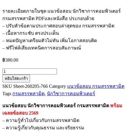
รายละเอียดภายในชุด แนวข้อสอบ นักวิชาการคอมพิวเตอร์
กรมสรรพสามิต PDFและหนังสือ ประกอบด้วย
– ปรับหัวข้อตามประกาศสอบล่าสุดของ กรมสรรพสามิต
– เนื้อหากระชับ ตรงประเด็น
– หมดปัญหาเตรียมตัวไม่ทัน เพิ่มโอกาสสอบติด
– ฟรีไฟล์เสียงเทคนิคการสอบสัมภาษณ์
฿
380.00
จำนวน
หยิบใส่ตะกร้า
แนว
SKU
Sheet-260205-766
Category
แนวข้อสอบ กรมสรรพสามิต
ข้อสอบ
Tags
กรมสรรพสามิต
,
นักวิชาการคอมพิวเตอร์
นัก
วิชาการ
แนวข้อสอบ นักวิชาการคอมพิวเตอร์ กรมสรรพสามิต
พร้อม
คอมพิวเตอร์
เฉลยข้อสอบ 2569
กรม
– ความรู้ทั่วไปเกี่ยวกับกรมสรรพสามิต
สรรพ
– ความรู้เกี่ยวกับคุณธรรม และจริยธรรม
สามิต