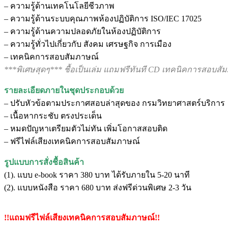
– ความรู้ด้านเทคโนโลยีชีวภาพ
– ความรู้ด้านระบบคุณภาพห้องปฏิบัติการ ISO/IEC 17025
– ความรู้ด้านความปลอดภัยในห้องปฏิบัติการ
– ความรู้ทั่วไปเกี่ยวกับ สังคม เศรษฐกิจ การเมือง
– เทคนิคการสอบสัมภาษณ์
***พิเศษสุดๆ*** ชื้อเป็นเล่ม แถมฟรีทันที CD เทคนิคการสอบสั
รายละเอียดภายในชุดประกอบด้วย
– ปรับหัวข้อตามประกาศสอบล่าสุดของ กรมวิทยาศาสตร์บริการ
– เนื้อหากระชับ ตรงประเด็น
– หมดปัญหาเตรียมตัวไม่ทัน เพิ่มโอกาสสอบติด
– ฟรีไฟล์เสียงเทคนิคการสอบสัมภาษณ์
รูปแบบการสั่งชื้อสินค้า
(1). แบบ e-book ราคา 380 บาท ได้รับภายใน 5-20 นาที
(2). แบบหนังสือ ราคา 680 บาท ส่งฟรีด่วนพิเศษ 2-3 วัน
!!แถมฟรีไฟล์เสียงเทคนิคการสอบสัมภาษณ์!!