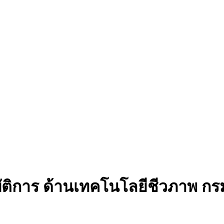
ัติการ ด้านเทคโนโลยีชีวภาพ กร