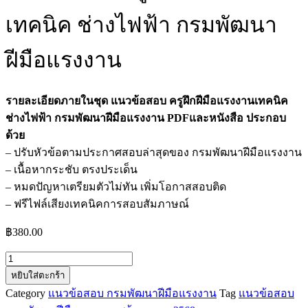
เทคนิค ช่างไฟฟ้า กรมพัฒนา
ฝีมือแรงงาน
รายละเอียดภายในชุด แนวข้อสอบ ครูฝึกฝีมือแรงงานเทคนิค
ช่างไฟฟ้า กรมพัฒนาฝีมือแรงงาน PDFและหนังสือ ประกอบ
ด้วย
– ปรับหัวข้อตามประกาศสอบล่าสุดของ กรมพัฒนาฝีมือแรงงาน
– เนื้อหากระชับ ตรงประเด็น
– หมดปัญหาเตรียมตัวไม่ทัน เพิ่มโอกาสสอบติด
– ฟรีไฟล์เสียงเทคนิคการสอบสัมภาษณ์
฿
380.00
จำนวน
หยิบใส่ตะกร้า
แนว
Category
แนวข้อสอบ กรมพัฒนาฝีมือแรงงาน
Tag
แนวข้อสอบ
ข้อสอบ