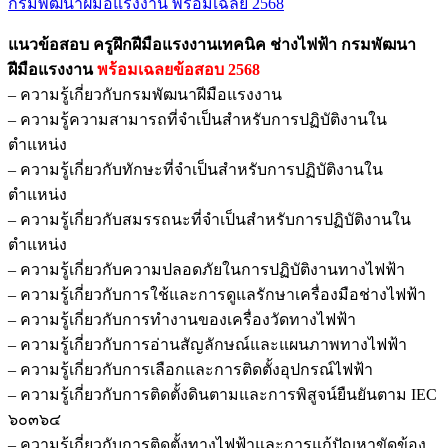
กรมพัฒนาฝีมือแรงงาน พร้อมเฉลย 2568
ครู
ฝึก
แนวข้อสอบ ครูฝึกฝีมือแรงงานเทคนิค ช่างไฟฟ้า กรมพัฒนา
ฝีมือ
ฝีมือแรงงาน
พร้อมเฉลยข้อสอบ 2568
แรงงาน
– ความรู้เกี่ยวกับกรมพัฒนาฝีมือแรงงาน
เทคนิค
– ความรู้ความสามารถที่จำเป็นสำหรับการปฏิบัติงานใน
ช่างไฟ
ตำแหน่ง
ฟ้า
– ความรู้เกี่ยวกับทักษะที่จำเป็นสำหรับการปฏิบัติงานใน
กรม
ตำแหน่ง
พัฒนา
– ความรู้เกี่ยวกับสมรรถนะที่จำเป็นสำหรับการปฏิบัติงานใน
ฝีมือ
ตำแหน่ง
แรงงาน
– ความรู้เกี่ยวกับความปลอดภัยในการปฏิบัติงานทางไฟฟ้า
ชิ้น
– ความรู้เกี่ยวกับการใช้และการดูแลรักษาเครื่องมือช่างไฟฟ้า
– ความรู้เกี่ยวกับการทำงานของเครื่องวัดทางไฟฟ้า
– ความรู้เกี่ยวกับการอ่านสัญลักษณ์และแผนภาพทางไฟฟ้า
– ความรู้เกี่ยวกับการเลือกและการติดตั้งอุปกรณ์ไฟฟ้า
– ความรู้เกี่ยวกับการติดตั้งดินตามและการพิสูจน์ยืนยันตาม IEC
๖๐๓๖๔
– ความรู้เกี่ยวกับการติดตั้งทางไฟฟ้าและการแก้ปัญหาขัดข้อง