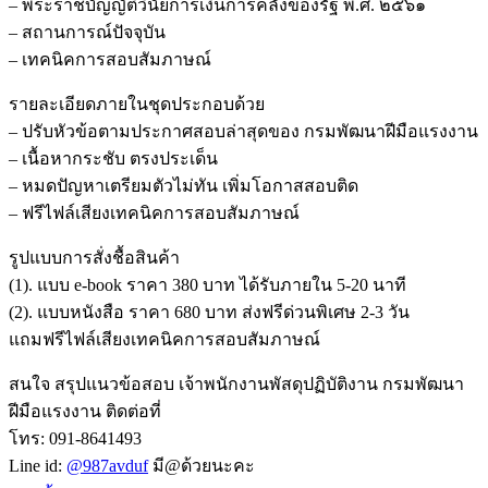
– พระราชบัญญัติวินัยการเงินการคลังของรัฐ พ.ศ. ๒๕๖๑
– สถานการณ์ปัจจุบัน
– เทคนิคการสอบสัมภาษณ์
รายละเอียดภายในชุดประกอบด้วย
– ปรับหัวข้อตามประกาศสอบล่าสุดของ กรมพัฒนาฝีมือแรงงาน
– เนื้อหากระชับ ตรงประเด็น
– หมดปัญหาเตรียมตัวไม่ทัน เพิ่มโอกาสสอบติด
– ฟรีไฟล์เสียงเทคนิคการสอบสัมภาษณ์
รูปแบบการสั่งชื้อสินค้า
(1). แบบ e-book ราคา 380 บาท ได้รับภายใน 5-20 นาที
(2). แบบหนังสือ ราคา 680 บาท ส่งฟรีด่วนพิเศษ 2-3 วัน
แถมฟรีไฟล์เสียงเทคนิคการสอบสัมภาษณ์
สนใจ สรุปแนวข้อสอบ เจ้าพนักงานพัสดุปฏิบัติงาน กรมพัฒนา
ฝีมือแรงงาน ติดต่อที่
โทร: 091-8641493
Line id:
@987avduf
มี@ด้วยนะคะ