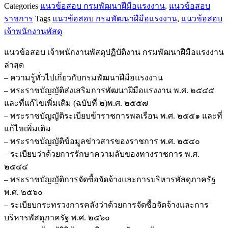
Categories
แนวข้อสอบ กรมพัฒนาฝีมือแรงงาน
,
แนวข้อสอบ
ข้อสอบ
ราชการ
Tags
แนวข้อสอบ กรมพัฒนาฝีมือแรงงาน
,
แนวข้อสอบ
เจ้า
เจ้าพนักงานพัสดุ
พนักงาน
พัสดุ
แนวข้อสอบ เจ้าพนักงานพัสดุปฏิบัติงาน กรมพัฒนาฝีมือแรงงาน
ปฏิบัติ
ล่าสุด
งาน
– ความรู้ทั่วไปเกี่ยวกับกรมพัฒนาฝีมือแรงงาน
กรม
– พระราชบัญญัติส่งเสริมการพัฒนาฝีมือแรงงาน พ.ศ. ๒๕๔๕
พัฒนา
และที่แก้ไขเพิ่มเติม (ฉบับที่ ๒)พ.ศ. ๒๕๕๗
ฝีมือ
– พระราชบัญญัติระเบียบข้าราชการพลเรือน พ.ศ. ๒๕๕๑ และที่
แรงงาน
แก้ไขเพิ่มเติม
ชิ้น
– พระราชบัญญัติข้อมูลข่าวสารของราชการ พ.ศ. ๒๕๔๐
– ระเบียบว่าด้วยการรักษาความลับของทางราชการ พ.ศ.
๒๕๔๔
– พระราชบัญญัติการจัดซื้อจัดจ้างและการบริหารพัสดุภาครัฐ
พ.ศ. ๒๕๖๐
– ระเบียบกระทรวงการคลังว่าด้วยการจัดซื้อจัดจ้างและการ
บริหารพัสดุภาครัฐ พ.ศ. ๒๕๖๐