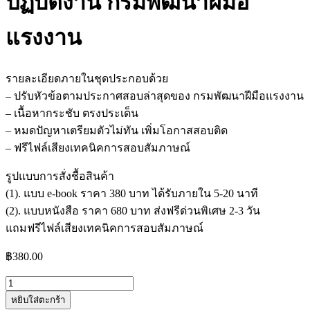
ปฏิบัติงาน กรมพัฒนาฝีมือ
แรงงาน
รายละเอียดภายในชุดประกอบด้วย
– ปรับหัวข้อตามประกาศสอบล่าสุดของ กรมพัฒนาฝีมือแรงงาน
– เนื้อหากระชับ ตรงประเด็น
– หมดปัญหาเตรียมตัวไม่ทัน เพิ่มโอกาสสอบติด
– ฟรีไฟล์เสียงเทคนิคการสอบสัมภาษณ์
รูปแบบการสั่งชื้อสินค้า
(1). แบบ e-book ราคา 380 บาท ได้รับภายใน 5-20 นาที
(2). แบบหนังสือ ราคา 680 บาท ส่งฟรีด่วนพิเศษ 2-3 วัน
แถมฟรีไฟล์เสียงเทคนิคการสอบสัมภาษณ์
฿
380.00
จำนวน
หยิบใส่ตะกร้า
แนว