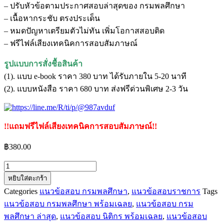
– ปรับหัวข้อตามประกาศสอบล่าสุดของ กรมพลศึกษา
– เนื้อหากระชับ ตรงประเด็น
– หมดปัญหาเตรียมตัวไม่ทัน เพิ่มโอกาสสอบติด
– ฟรีไฟล์เสียงเทคนิคการสอบสัมภาษณ์
รูปแบบการสั่งชื้อสินค้า
(1). แบบ e-book ราคา 380 บาท ได้รับภายใน 5-20 นาที
(2). แบบหนังสือ ราคา 680 บาท ส่งฟรีด่วนพิเศษ 2-3 วัน
!!แถมฟรีไฟล์เสียงเทคนิคการสอบสัมภาษณ์!!
฿
380.00
จำนวน
หยิบใส่ตะกร้า
แนว
Categories
แนวข้อสอบ กรมพลศึกษา
,
แนวข้อสอบราชการ
Tags
ข้อสอบ
แนวข้อสอบ กรมพลศึกษา พร้อมเฉลย
,
แนวข้อสอบ กรม
นิติกร
พลศึกษา ล่าสุด
,
แนวข้อสอบ นิติกร พร้อมเฉลย
,
แนวข้อสอบ
กรม