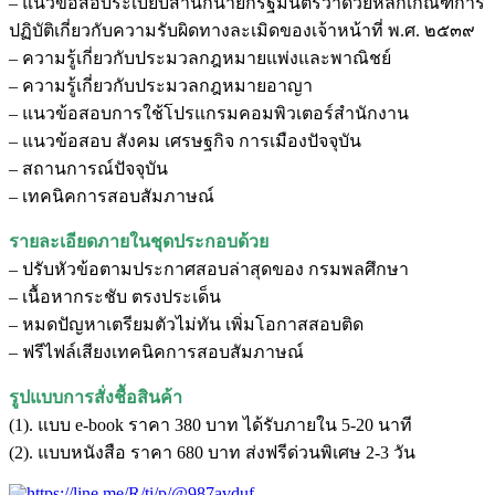
– แนวข้อสอบระเบียบสำนักนายกรัฐมนตรีว่าด้วยหลักเกณฑ์การ
ปฏิบัติเกี่ยวกับความรับผิดทางละเมิดของเจ้าหน้าที่ พ.ศ. ๒๕๓๙
– ความรู้เกี่ยวกับประมวลกฎหมายแพ่งและพาณิชย์
– ความรู้เกี่ยวกับประมวลกฎหมายอาญา
– แนวข้อสอบการใช้โปรแกรมคอมพิวเตอร์สำนักงาน
– แนวข้อสอบ สังคม เศรษฐกิจ การเมืองปัจจุบัน
– สถานการณ์ปัจจุบัน
– เทคนิคการสอบสัมภาษณ์
รายละเอียดภายในชุดประกอบด้วย
– ปรับหัวข้อตามประกาศสอบล่าสุดของ กรมพลศึกษา
– เนื้อหากระชับ ตรงประเด็น
– หมดปัญหาเตรียมตัวไม่ทัน เพิ่มโอกาสสอบติด
– ฟรีไฟล์เสียงเทคนิคการสอบสัมภาษณ์
รูปแบบการสั่งชื้อสินค้า
(1). แบบ e-book ราคา 380 บาท ได้รับภายใน 5-20 นาที
(2). แบบหนังสือ ราคา 680 บาท ส่งฟรีด่วนพิเศษ 2-3 วัน