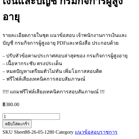
เงินและบัญชี กรมกิจการผู้สูง
อายุ
รายละเอียดภายในชุด แนวข้อสอบ เจ้าพนักงานการเงินและ
บัญชี กรมกิจการผู้สูงอายุ PDFและหนังสือ ประกอบด้วย
– ปรับหัวข้อตามประกาศสอบล่าสุดของ กรมกิจการผู้สูงอายุ
– เนื้อหากระชับ ตรงประเด็น
– หมดปัญหาเตรียมตัวไม่ทัน เพิ่มโอกาสสอบติด
– ฟรีไฟล์เสียงเทคนิคการสอบสัมภาษณ์
!!!! แถมฟรีไฟล์เสียงเทคนิคการสอบสัมภาษณ์ !!!
฿
380.00
จำนวน
หยิบใส่ตะกร้า
แนว
SKU
Sheet88-26-05-1280
Category
แนวข้อสอบราชการ
ข้อสอบ