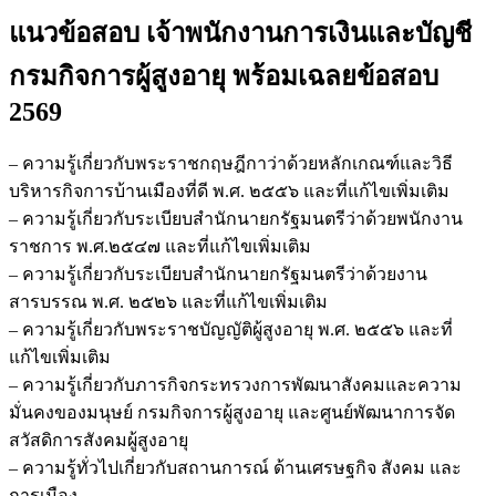
เจ้า
แนวข้อสอบ เจ้าพนักงานการเงินและบัญชี
พนักงาน
การ
กรมกิจการผู้สูงอายุ
พร้อมเฉลยข้อสอบ
เงิน
2569
และ
บัญชี
– ความรู้เกี่ยวกับพระราชกฤษฎีกาว่าด้วยหลักเกณฑ์และวิธี
กรม
บริหารกิจการบ้านเมืองที่ดี พ.ศ. ๒๕๕๖ และที่แก้ไขเพิ่มเติม
กิจการ
– ความรู้เกี่ยวกับระเบียบสำนักนายกรัฐมนตรีว่าด้วยพนักงาน
ผู้
ราชการ พ.ศ.๒๕๔๗ และที่แก้ไขเพิ่มเติม
สูง
– ความรู้เกี่ยวกับระเบียบสำนักนายกรัฐมนตรีว่าด้วยงาน
อายุ
สารบรรณ พ.ศ. ๒๕๒๖ และที่แก้ไขเพิ่มเติม
ชิ้น
– ความรู้เกี่ยวกับพระราชบัญญัติผู้สูงอายุ พ.ศ. ๒๕๕๖ และที่
แก้ไขเพิ่มเติม
– ความรู้เกี่ยวกับภารกิจกระทรวงการพัฒนาสังคมและความ
มั่นคงของมนุษย์ กรมกิจการผู้สูงอายุ และศูนย์พัฒนาการจัด
สวัสดิการสังคมผู้สูงอายุ
– ความรู้ทั่วไปเกี่ยวกับสถานการณ์ ด้านเศรษฐกิจ สังคม และ
การเมือง